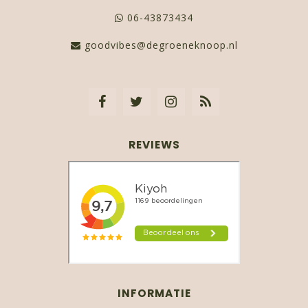
06-43873434
goodvibes@degroeneknoop.nl
REVIEWS
INFORMATIE