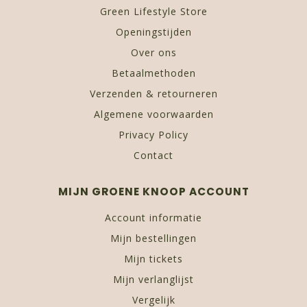
Green Lifestyle Store
Openingstijden
Over ons
Betaalmethoden
Verzenden & retourneren
Algemene voorwaarden
Privacy Policy
Contact
MIJN GROENE KNOOP ACCOUNT
Account informatie
Mijn bestellingen
Mijn tickets
Mijn verlanglijst
Vergelijk