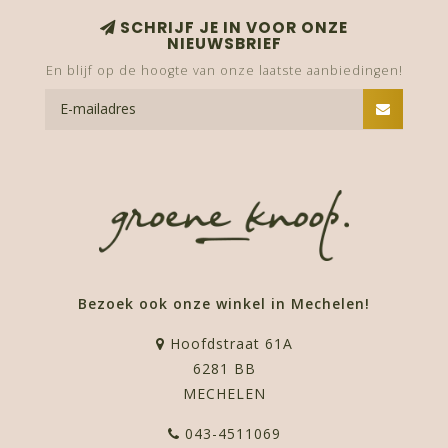
SCHRIJF JE IN VOOR ONZE
NIEUWSBRIEF
En blijf op de hoogte van onze laatste aanbiedingen!
Bezoek ook onze winkel in Mechelen!
Hoofdstraat 61A
6281 BB
MECHELEN
043-4511069