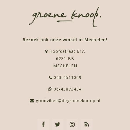
Bezoek ook onze winkel in Mechelen!
Hoofdstraat 61A
6281 BB
MECHELEN
043-4511069
06-43873434
goodvibes@degroeneknoop.nl