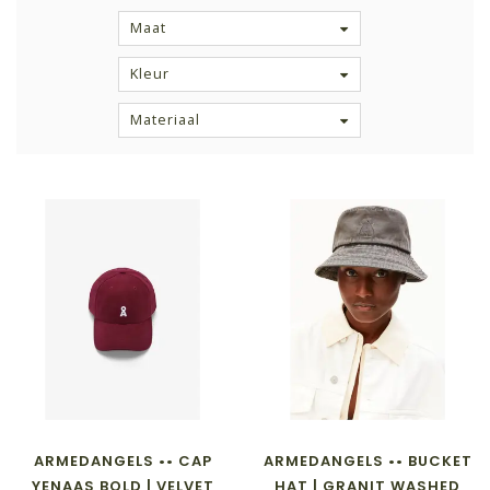
Maat
Kleur
Materiaal
ARMEDANGELS •• CAP
ARMEDANGELS •• BUCKET
YENAAS BOLD | VELVET
HAT | GRANIT WASHED