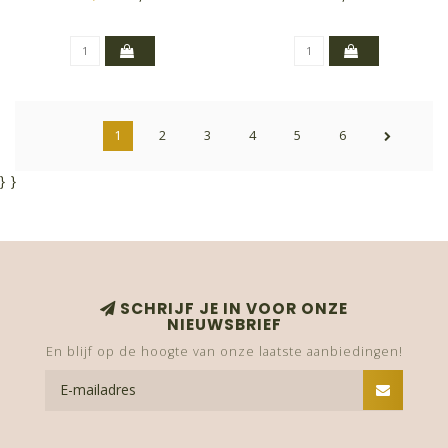
1
2
3
4
5
6
}
}
SCHRIJF JE IN VOOR ONZE
NIEUWSBRIEF
En blijf op de hoogte van onze laatste aanbiedingen!