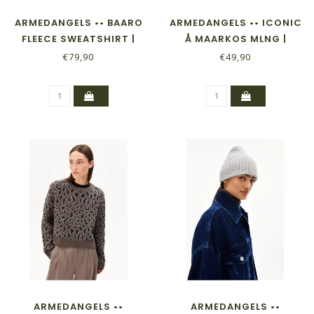
ARMEDANGELS •• BAARO
ARMEDANGELS •• ICONIC
FLEECE SWEATSHIRT |
Å MAARKOS MLNG |
FOREST PINE
SILVER MELANGE
€79,90
€49,90
ARMEDANGELS ••
ARMEDANGELS ••