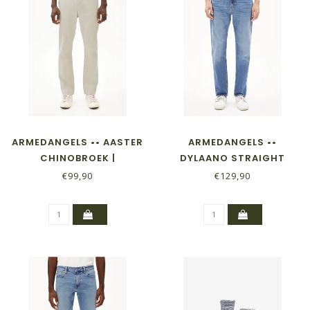
ARMEDANGELS •• AASTER
ARMEDANGELS ••
CHINOBROEK |
DYLAANO STRAIGHT
SANDSTONE
JEANS | BARWON
€99,90
€129,90