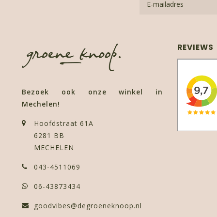
REVIEWS
Bezoek ook onze winkel in
Mechelen!
Hoofdstraat 61A
6281 BB
MECHELEN
043-4511069
06-43873434
goodvibes@degroeneknoop.nl