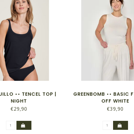
ILLO •• TENCEL TOP |
GREENBOMB •• BASIC F
NIGHT
OFF WHITE
€29,90
€39,90