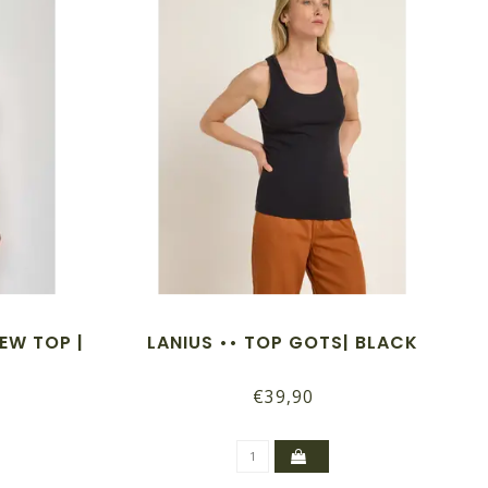
EW TOP |
LANIUS •• TOP GOTS| BLACK
€39,90