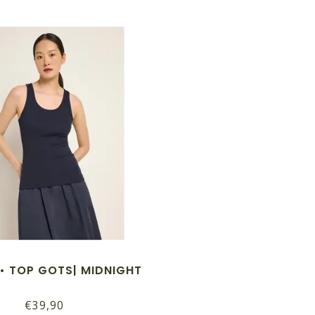
•• TOP GOTS| MIDNIGHT
€39,90