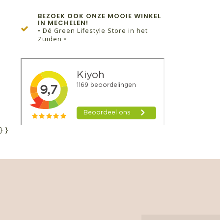
BEZOEK OOK ONZE MOOIE WINKEL
IN MECHELEN!
• Dé Green Lifestyle Store in het
Zuiden •
}
}