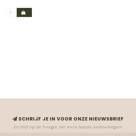
SCHRIJF JE IN VOOR ONZE NIEUWSBRIEF
En blijf op de hoogte van onze laatste aanbiedingen!