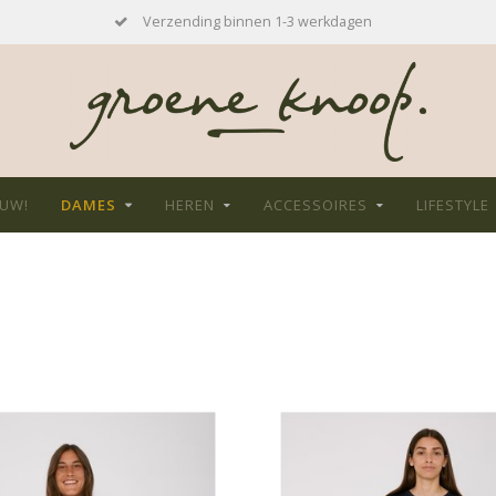
Verzending binnen 1-3 werkdagen
EUW!
DAMES
HEREN
ACCESSOIRES
LIFESTYLE