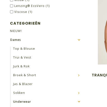
Lenzing® EcoVero
(1)
Viscose
(1)
CATEGORIEËN
NIEUW!
Dames
Top & Blouse
Trui & Vest
Jurk & Rok
TRANQU
Broek & Short
Jas & Blazer
Sokken
Underwear