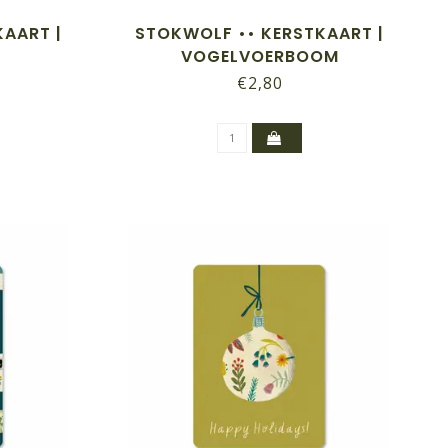
AART |
STOKWOLF •• KERSTKAART |
VOGELVOERBOOM
€2,80