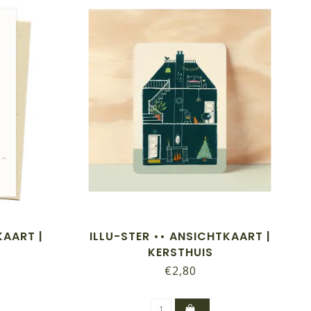
AART |
ILLU-STER •• ANSICHTKAART |
KERSTHUIS
€2,80