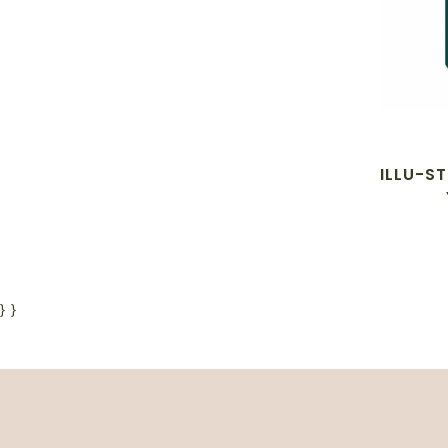
ILLU-ST
}
}