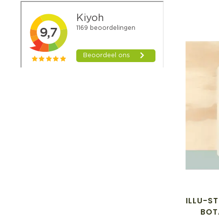
ILLU-ST
BOT