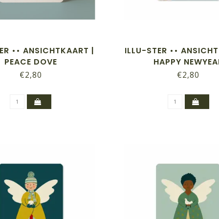
ER •• ANSICHTKAART |
ILLU-STER •• ANSICH
PEACE DOVE
HAPPY NEWYEA
€2,80
€2,80