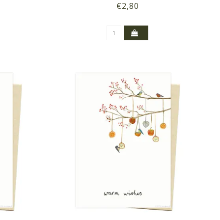
€2,80