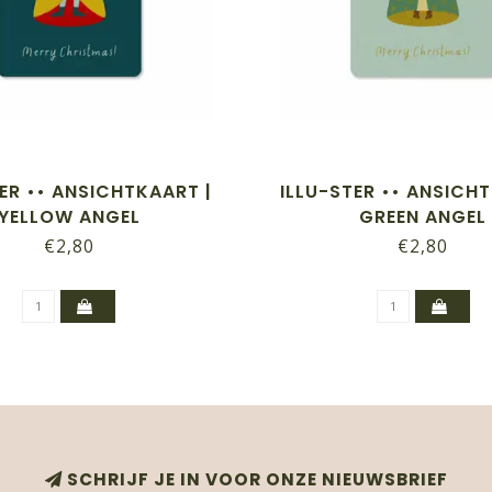
ER •• ANSICHTKAART |
ILLU-STER •• ANSICH
YELLOW ANGEL
GREEN ANGEL
€2,80
€2,80
SCHRIJF JE IN VOOR ONZE NIEUWSBRIEF