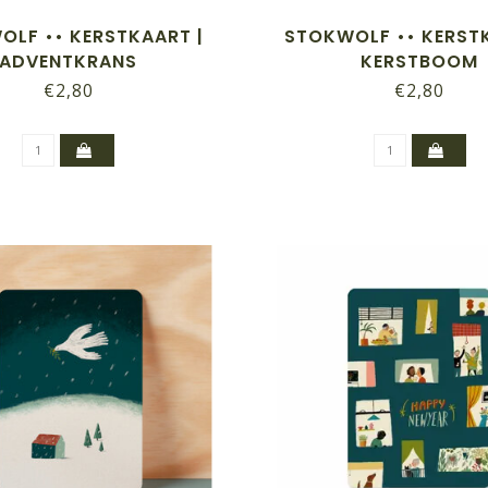
OLF •• KERSTKAART |
STOKWOLF •• KERSTK
ADVENTKRANS
KERSTBOOM
€2,80
€2,80