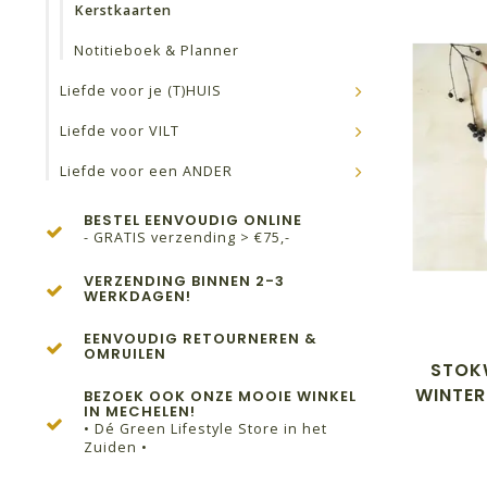
Kerstkaarten
Notitieboek & Planner
Liefde voor je (T)HUIS
Liefde voor VILT
Liefde voor een ANDER
BESTEL EENVOUDIG ONLINE
- GRATIS verzending > €75,-
VERZENDING BINNEN 2-3
WERKDAGEN!
EENVOUDIG RETOURNEREN &
OMRUILEN
STOK
WINTER
BEZOEK OOK ONZE MOOIE WINKEL
IN MECHELEN!
• Dé Green Lifestyle Store in het
Zuiden •