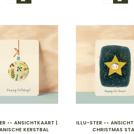
ER •• ANSICHTKAART |
ILLU-STER •• ANSICH
ANISCHE KERSTBAL
CHRISTMAS ST