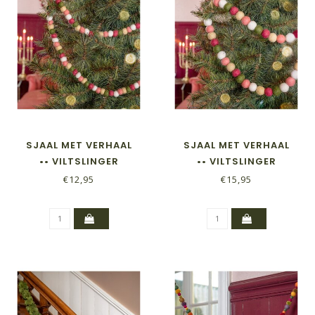
SJAAL MET VERHAAL
SJAAL MET VERHAAL
•• VILTSLINGER
•• VILTSLINGER
VILTBALLETJES SMALL
VILTBALLETJES
€12,95
€15,95
MISTLETOE DREAMS
MISTLETOE DREAMS