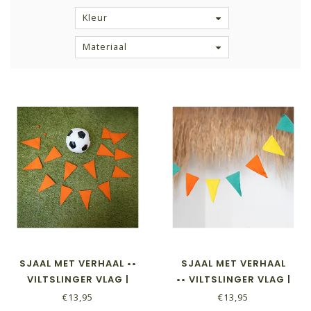
Kleur
Materiaal
SJAAL MET VERHAAL ••
SJAAL MET VERHAAL
VILTSLINGER VLAG |
•• VILTSLINGER VLAG |
ORANJE
SUMMER DAYS
€13,95
€13,95