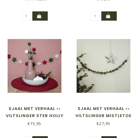
PASTELTINTEN
SJAAL MET VERHAAL ••
SJAAL MET VERHAAL ••
VILTSLINGER STER HOLLY
VILTSLINGER MISTLETOE
BERRY
€15,95
€27,95