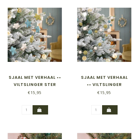
SJAAL MET VERHAAL ••
SJAAL MET VERHAAL
VILTSLINGER STER
•• VILTSLINGER
WINTERWONDERLAND
VILTBALLETJES MIXED
€15,95
€15,95
WINTERWONDERLAND