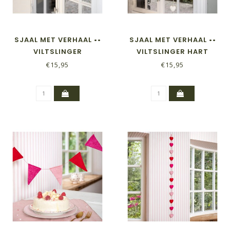
SJAAL MET VERHAAL ••
SJAAL MET VERHAAL ••
VILTSLINGER
VILTSLINGER HART
VILTBALLETJES ROOD-
ROOD-WIT-BLAUW
€15,95
€15,95
WIT-BLAUW