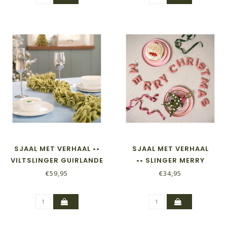
SJAAL MET VERHAAL ••
SJAAL MET VERHAAL
VILTSLINGER GUIRLANDE
•• SLINGER MERRY
EUCALYPTUS
CHRISTMAS MISTLETOE
€59,95
€34,95
LICHTGROEN
DREAMS