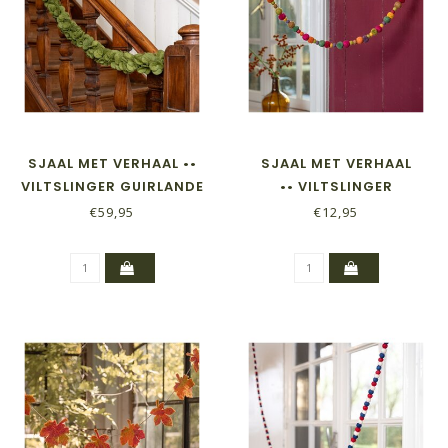
SJAAL MET VERHAAL ••
SJAAL MET VERHAAL
VILTSLINGER GUIRLANDE
•• VILTSLINGER
EUCALYPTUS
VILTBALLETJES POMPOMS
€59,95
€12,95
DONKERGROEN
INDIAN SUMMER