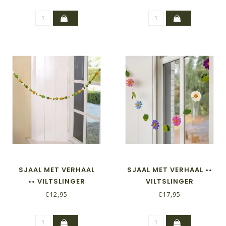
SJAAL MET VERHAAL
SJAAL MET VERHAAL ••
•• VILTSLINGER
VILTSLINGER
VILTBALLETJES POMPOMS
MARGRIETJES
€12,95
€17,95
GROEN-GEEL
VIOLETTINTEN