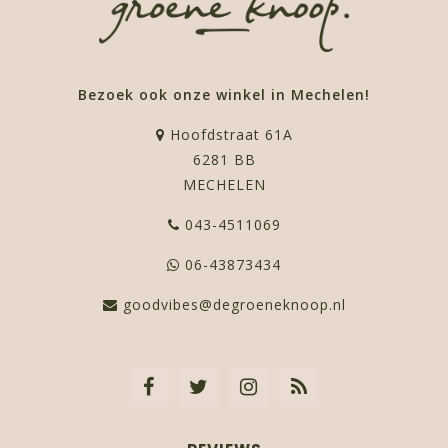
Bezoek ook onze winkel in Mechelen!
Hoofdstraat 61A
6281 BB
MECHELEN
043-4511069
06-43873434
goodvibes@degroeneknoop.nl