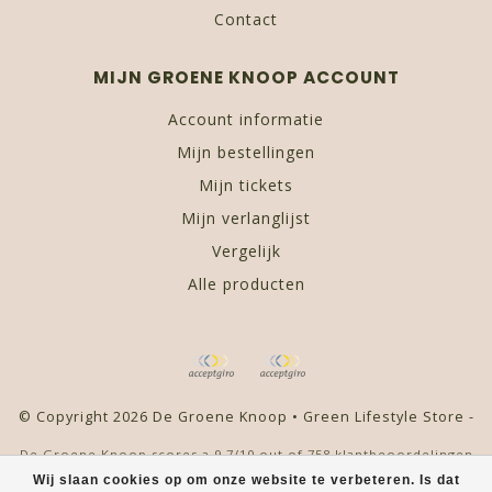
Contact
MIJN GROENE KNOOP ACCOUNT
Account informatie
Mijn bestellingen
Mijn tickets
Mijn verlanglijst
Vergelijk
Alle producten
© Copyright 2026 De Groene Knoop • Green Lifestyle Store -
De Groene Knoop
scores a
9,7
/
10
out of
758
klantbeoordelingen
at
Kiyoh
Wij slaan cookies op om onze website te verbeteren. Is dat