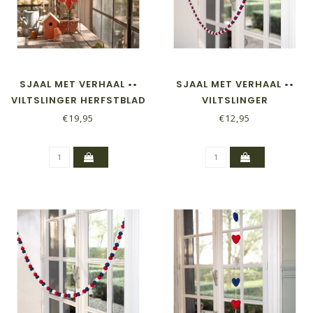
SJAAL MET VERHAAL ••
SJAAL MET VERHAAL ••
VILTSLINGER HERFSTBLAD
VILTSLINGER
INDIAN SUMMER
VILTBALLETJES SMALL
€19,95
€12,95
ROOD-WIT-BLAUW