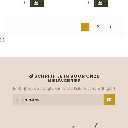
1
2
}
}
SCHRIJF JE IN VOOR ONZE
NIEUWSBRIEF
En blijf op de hoogte van onze laatste aanbiedingen!