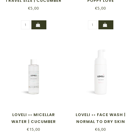
TRAVEL SIZE | CUCUMBER
POPPY LOVE
EN ALOE VERA
€5,00
€5,00
LOVELI •• MICELLAR
LOVELI •• FACE WASH |
WATER | CUCUMBER
NORMAL TO DRY SKIN
€15,00
€6,00