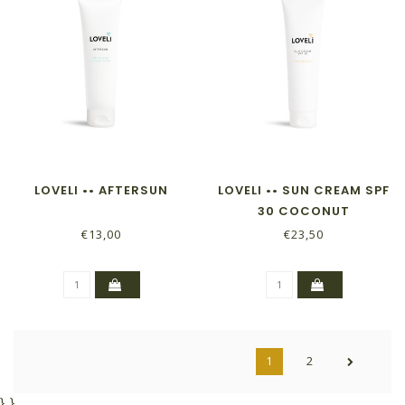
LOVELI •• AFTERSUN
LOVELI •• SUN CREAM SPF
30 COCONUT
€13,00
€23,50
1
2
}
}