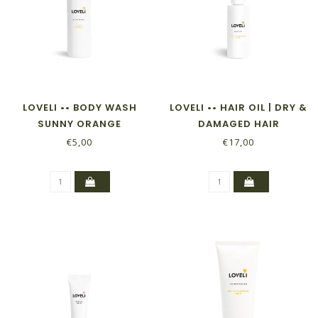
LOVELI •• BODY WASH
LOVELI •• HAIR OIL | DRY &
SUNNY ORANGE
DAMAGED HAIR
€5,00
€17,00