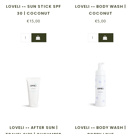
LOVELI •• SUN STICK SPF
LOVELI •• BODY WASH |
30 | COCONUT
COCONUT
€15,00
€5,00
LOVELI •• AFTER SUN |
LOVELI •• BODY WASH |