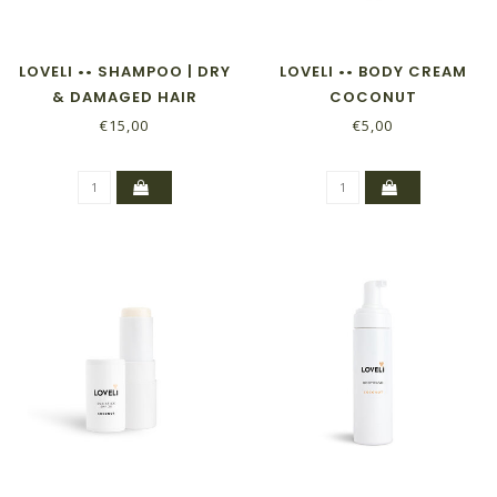
LOVELI •• SHAMPOO | DRY
LOVELI •• BODY CREAM
& DAMAGED HAIR
COCONUT
€15,00
€5,00