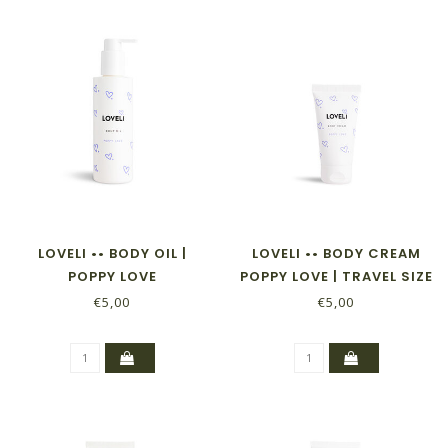
LOVELI •• BODY OIL |
LOVELI •• BODY CREAM
POPPY LOVE
POPPY LOVE | TRAVEL SIZE
€5,00
€5,00