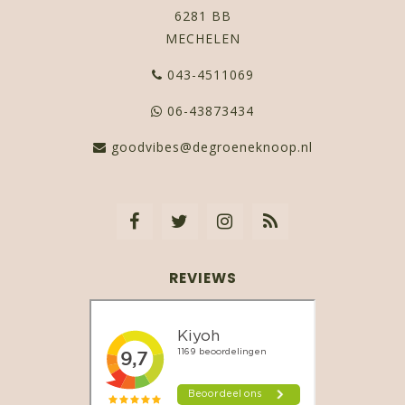
6281 BB
MECHELEN
043-4511069
06-43873434
goodvibes@degroeneknoop.nl
REVIEWS