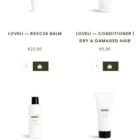
LOVELI •• RESCUE BALM
LOVELI •• CONDITIONER |
DRY & DAMAGED HAIR
€23,00
€5,00