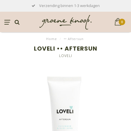
Verzending binnen 1-3 werkdagen
0
Home
/
•• Aftersun
LOVELI •• AFTERSUN
LOVELI