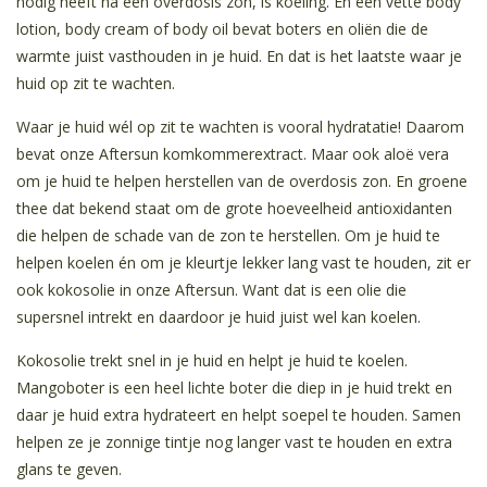
nodig heeft na een overdosis zon, is koeling. En een vette body
lotion, body cream of body oil bevat boters en oliën die de
warmte juist vasthouden in je huid. En dat is het laatste waar je
huid op zit te wachten.
Waar je huid wél op zit te wachten is vooral hydratatie! Daarom
bevat onze Aftersun komkommerextract. Maar ook aloë vera
om je huid te helpen herstellen van de overdosis zon. En groene
thee dat bekend staat om de grote hoeveelheid antioxidanten
die helpen de schade van de zon te herstellen. Om je huid te
helpen koelen én om je kleurtje lekker lang vast te houden, zit er
ook kokosolie in onze Aftersun. Want dat is een olie die
supersnel intrekt en daardoor je huid juist wel kan koelen.
Kokosolie trekt snel in je huid en helpt je huid te koelen.
Mangoboter is een heel lichte boter die diep in je huid trekt en
daar je huid extra hydrateert en helpt soepel te houden. Samen
helpen ze je zonnige tintje nog langer vast te houden en extra
glans te geven.