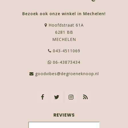
Bezoek ook onze winkel in Mechelen!
Hoofdstraat 61A
6281 BB
MECHELEN
043-4511069
06-43873434
goodvibes@degroeneknoop.nl
REVIEWS