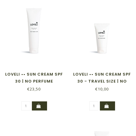
LOVELI •• SUN CREAM SPF
LOVELI •• SUN CREAM SPF
30 | NO PERFUME
30 - TRAVEL SIZE | NO
PERFUME
€23,50
€10,00