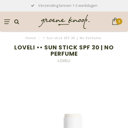
Verzending binnen 1-3 werkdagen
0
Home
/
•• Sun stick SPF 30 | No Perfume
LOVELI •• SUN STICK SPF 30 | NO
PERFUME
LOVELI