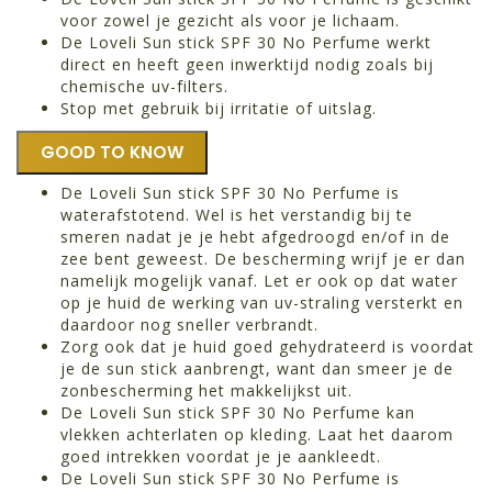
voor zowel je gezicht als voor je lichaam.
De Loveli Sun stick SPF 30 No Perfume werkt
direct en heeft geen inwerktijd nodig zoals bij
chemische uv-filters.
Stop met gebruik bij irritatie of uitslag.
GOOD TO KNOW
De Loveli Sun stick SPF 30 No Perfume is
waterafstotend. Wel is het verstandig bij te
smeren nadat je je hebt afgedroogd en/of in de
zee bent geweest. De bescherming wrijf je er dan
namelijk mogelijk vanaf. Let er ook op dat water
op je huid de werking van uv-straling versterkt en
daardoor nog sneller verbrandt.
Zorg ook dat je huid goed gehydrateerd is voordat
je de sun stick aanbrengt, want dan smeer je de
zonbescherming het makkelijkst uit.
De Loveli Sun stick SPF 30 No Perfume kan
vlekken achterlaten op kleding. Laat het daarom
goed intrekken voordat je je aankleedt.
De Loveli Sun stick SPF 30 No Perfume is