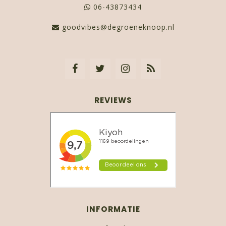
06-43873434
goodvibes@degroeneknoop.nl
REVIEWS
INFORMATIE