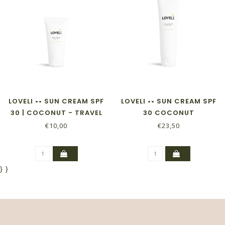
LOVELI •• SUN CREAM SPF
LOVELI •• SUN CREAM SPF
30 | COCONUT - TRAVEL
30 COCONUT
SIZE
€10,00
€23,50
}
}