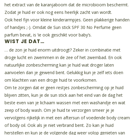
het extract van de karanjaboom dat de microbioom beschermt.
Zodat je huid er ook nog eens heerlijk zacht van wordt.
Ook heel fijn voor kleine kinderarmpjes. Geen plakkerige handen
of handjes ;-)
. Omdat de Sun stick SPF 30 No Perfume geen
parfum bevat, is ‘ie ook geschikt voor baby’s.
WIST JE DAT…
… de zon je huid enorm uitdroogt? Zeker in combinatie met
droge lucht en zwemmen in de zee of het zwembad. En ook
natuurlijke zonbescherming kan je huid wat droger laten
aanvoelen dan je gewend bent. Gelukkig kun je zelf iets doen
om klachten van een droge huid te voorkomen.
Om te zorgen dat er geen restjes zonbescherming op je huid
blijven zitten, kun je de sun stick aan het eind van de dag het
beste even van je lichaam wassen met een washandje en wat
zeep of body wash. Om je huid te verzorgen smeer je je
vervolgens rijkelijk in met een aftersun of voedende body cream
of body oil. Ook als je niet verbrand bent. Zo kan je huid
herstellen en kun je de volgende dag weer volop genieten van