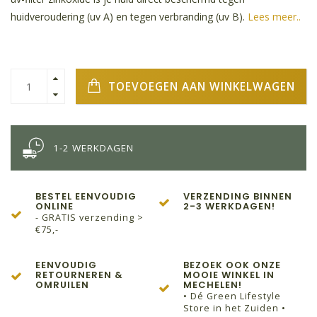
huidveroudering (uv A) en tegen verbranding (uv B).
Lees meer..
TOEVOEGEN AAN WINKELWAGEN
1-2 WERKDAGEN
BESTEL EENVOUDIG
VERZENDING BINNEN
ONLINE
2-3 WERKDAGEN!
- GRATIS verzending >
€75,-
EENVOUDIG
BEZOEK OOK ONZE
RETOURNEREN &
MOOIE WINKEL IN
OMRUILEN
MECHELEN!
• Dé Green Lifestyle
Store in het Zuiden •