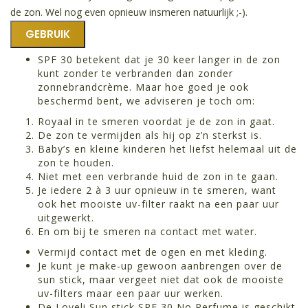
de zon. Wel nog even opnieuw insmeren natuurlijk ;-).
GEBRUIK
SPF 30 betekent dat je 30 keer langer in de zon
kunt zonder te verbranden dan zonder
zonnebrandcrème. Maar hoe goed je ook
beschermd bent, we adviseren je toch om:
Royaal in te smeren voordat je de zon in gaat.
De zon te vermijden als hij op z’n sterkst is.
Baby’s en kleine kinderen het liefst helemaal uit de
zon te houden.
Niet met een verbrande huid de zon in te gaan.
Je iedere 2 à 3 uur opnieuw in te smeren, want
ook het mooiste uv-filter raakt na een paar uur
uitgewerkt.
En om bij te smeren na contact met water.
Vermijd contact met de ogen en met kleding.
Je kunt je make-up gewoon aanbrengen over de
sun stick, maar vergeet niet dat ook de mooiste
uv-filters maar een paar uur werken.
De Loveli Sun stick SPF 30 No Perfume is geschikt