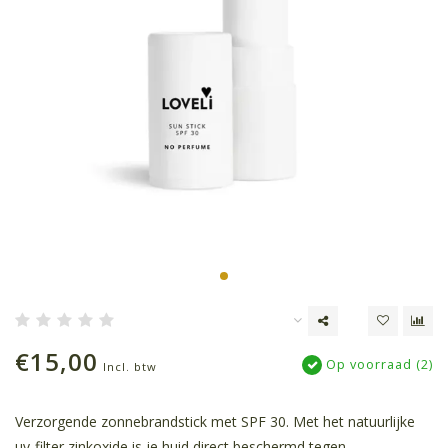
€15,00
Op voorraad (2)
Incl. btw
Verzorgende zonnebrandstick met SPF 30. Met het natuurlijke
uv-filter zinkoxide is je huid direct beschermd tegen