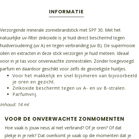
INFORMATIE
Verzorgende minerale zonnebrandstick met SPF 30. Met het
natuurlijke uv-filter zinkoxide is je huid direct beschermd tegen
huidveroudering (uv A) en tegen verbranding (uv B). De supermooie
oliën en extracten in deze stick verzorgen je huid meteen. Ideaal
voor in je tas voor onverwachte zonnestralen. Zonder toegevoegd
parfum en daardoor geschikt voor zelfs de gevoeligste huidjes.
Voor het makkelijk en snel bijsmeren van bijvoorbeeld
je oren en gezicht.
Zinkoxide beschermt tegen uv A- en uv B-stralen.
Parfumvrij.
Inhoud: 14 ml
VOOR DE ONVERWACHTE ZONMOMENTEN
Hoe vaak is jouw neus al niet verbrand? Of je oren? Of dat
plekje in je nek? Dat overkomt je vaak op die momenten dat je