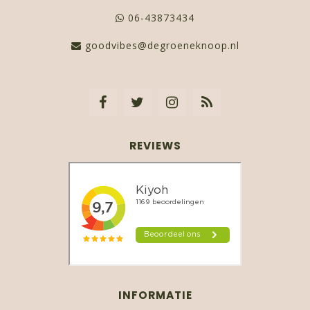
06-43873434
goodvibes@degroeneknoop.nl
REVIEWS
INFORMATIE