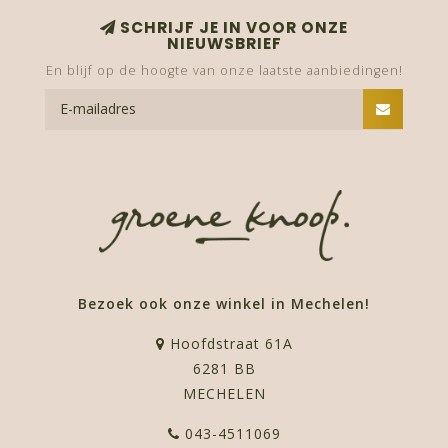
SCHRIJF JE IN VOOR ONZE
NIEUWSBRIEF
En blijf op de hoogte van onze laatste aanbiedingen!
Bezoek ook onze winkel in Mechelen!
Hoofdstraat 61A
6281 BB
MECHELEN
043-4511069