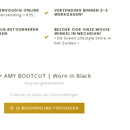
EENVOUDIG ONLINE
VERZENDING BINNEN 2-3
WERKDAGEN!
verzending > €75,-
IG RETOURNEREN
BEZOEK OOK ONZE MOOIE
LEN
WINKEL IN MECHELEN!
• Dé Green Lifestyle Store in
het Zuiden •
•• AMY BOOTCUT | Worn in Black
Nog niet gewaardeerd
0 sterren op basis van 0 beoordelingen
JE BEOORDELING TOEVOEGEN