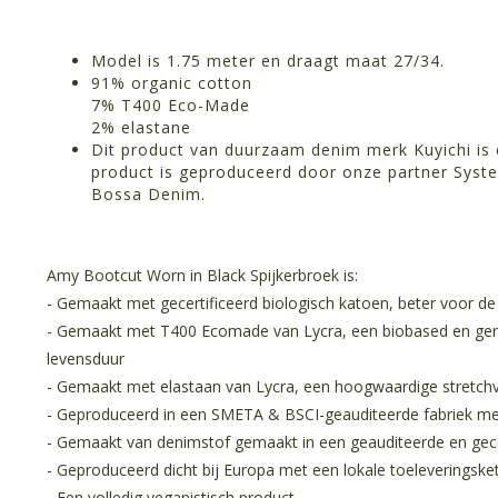
Model is 1.75 meter en draagt maat 27/34.
91% organic cotton
7% T400 Eco-Made
2% elastane
Dit product van duurzaam denim merk Kuyichi is 
product is geproduceerd door onze partner Syst
Bossa Denim.
Amy Bootcut Worn in Black Spijkerbroek is:
- Gemaakt met gecertificeerd biologisch katoen, beter voor de b
- Gemaakt met T400 Ecomade van Lycra, een biobased en gere
levensduur
- Gemaakt met elastaan van Lycra, een hoogwaardige stretch
- Geproduceerd in een SMETA & BSCI-geauditeerde fabriek m
- Gemaakt van denimstof gemaakt in een geauditeerde en gece
- Geproduceerd dicht bij Europa met een lokale toeleveringske
- Een volledig veganistisch product