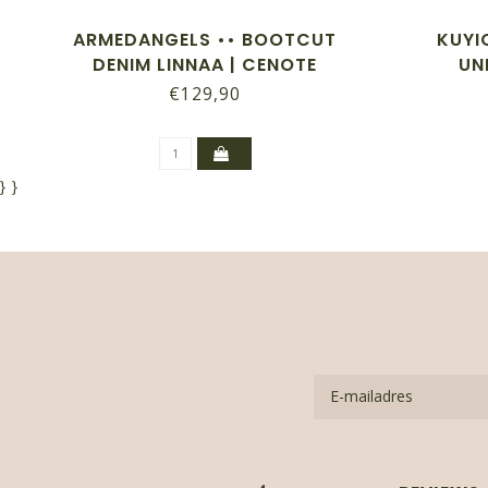
ARMEDANGELS •• BOOTCUT
KUYIC
DENIM LINNAA | CENOTE
UN
€129,90
}
}