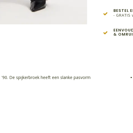
BESTEL 
- GRATIS 
EENVOUD
& OMRUI
 '90. De spijkerbroek heeft een slanke pasvorm