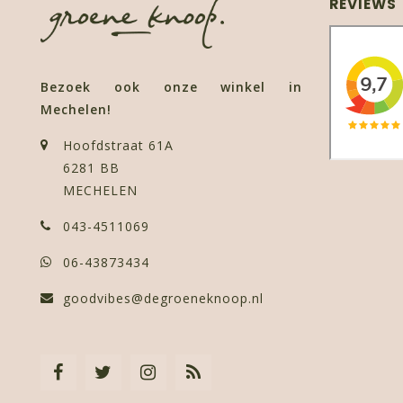
REVIEWS
Bezoek ook onze winkel in
Mechelen!
Hoofdstraat 61A
6281 BB
MECHELEN
043-4511069
06-43873434
goodvibes@degroeneknoop.nl