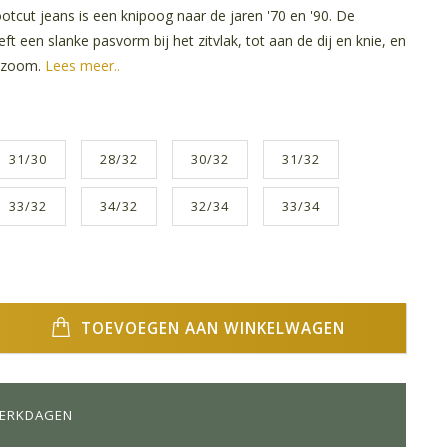
tcut jeans is een knipoog naar de jaren '70 en '90. De
ft een slanke pasvorm bij het zitvlak, tot aan de dij en knie, en
e zoom.
Lees meer..
31/30
28/32
30/32
31/32
33/32
34/32
32/34
33/34
TOEVOEGEN AAN WINKELWAGEN
WERKDAGEN