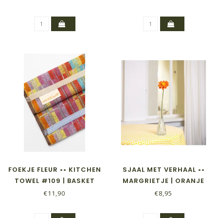
FOEKJE FLEUR •• KITCHEN
SJAAL MET VERHAAL ••
TOWEL #109 | BASKET
MARGRIETJE | ORANJE
€11,90
€8,95