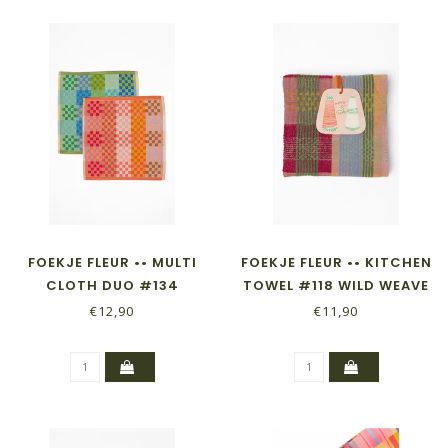
FOEKJE FLEUR •• MULTI
FOEKJE FLEUR •• KITCHEN
CLOTH DUO #134
TOWEL #118 WILD WEAVE
CHECKERED CHECK
€12,90
€11,90