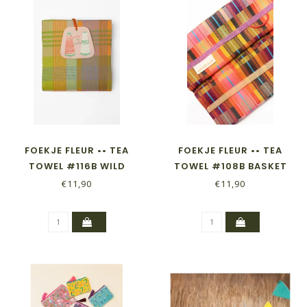
FOEKJE FLEUR •• TEA
FOEKJE FLEUR •• TEA
TOWEL #116B WILD
TOWEL #108B BASKET
WEAVE
€11,90
€11,90