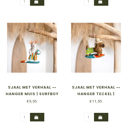
SJAAL MET VERHAAL ••
SJAAL MET VERHAAL ••
HANGER MUIS | SURFBOY
HANGER TECKEL |
SUMMER DAYS
€9,95
€11,95