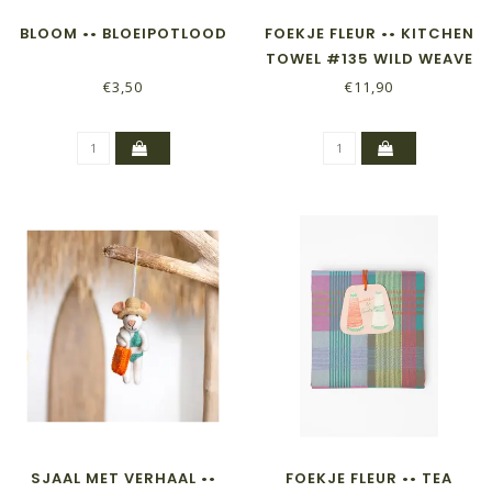
BLOOM •• BLOEIPOTLOOD
FOEKJE FLEUR •• KITCHEN
TOWEL #135 WILD WEAVE
€3,50
€11,90
SJAAL MET VERHAAL ••
FOEKJE FLEUR •• TEA