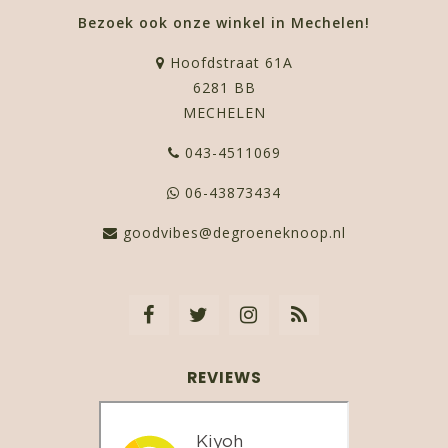
Bezoek ook onze winkel in Mechelen!
Hoofdstraat 61A
6281 BB
MECHELEN
043-4511069
06-43873434
goodvibes@degroeneknoop.nl
REVIEWS