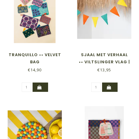
TRANQUILLO •• VELVET
SJAAL MET VERHAAL
BAG
•• VILTSLINGER VLAG |
SUMMER DAYS
€14,90
€13,95