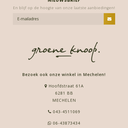
NIEUWSBRIEF
En blijf op de hoogte van onze laatste aanbiedingen!
Bezoek ook onze winkel in Mechelen!
Hoofdstraat 61A
6281 BB
MECHELEN
043-4511069
06-43873434