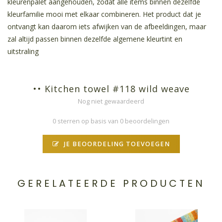
kleurenpalet aangehouden, zodat alle items binnen dezelfde
kleurfamilie mooi met elkaar combineren. Het product dat je
ontvangt kan daarom iets afwijken van de afbeeldingen, maar
zal altijd passen binnen dezelfde algemene kleurtint en
uitstraling
•• Kitchen towel #118 wild weave
Nog niet gewaardeerd
0 sterren op basis van 0 beoordelingen
JE BEOORDELING TOEVOEGEN
GERELATEERDE PRODUCTEN