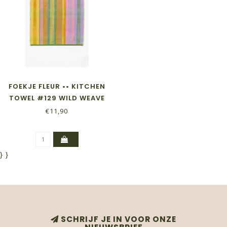
FOEKJE FLEUR •• KITCHEN
TOWEL #129 WILD WEAVE
€11,90
}
}
SCHRIJF JE IN VOOR ONZE