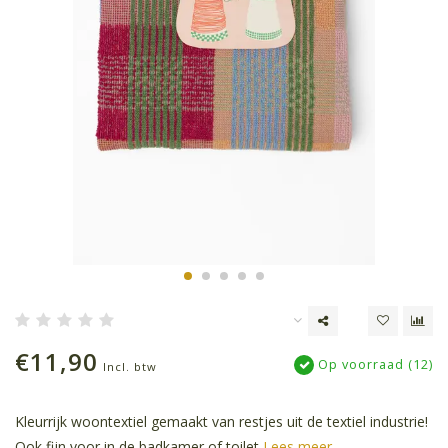
€11,90
Op voorraad (12)
Incl. btw
Kleurrijk woontextiel gemaakt van restjes uit de textiel industrie!
Ook fijn voor in de badkamer of toilet
Lees meer..