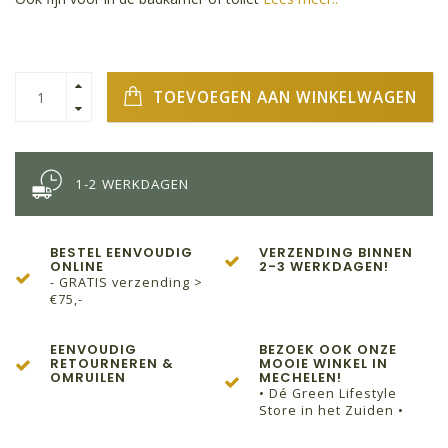
TOEVOEGEN AAN WINKELWAGEN
1-2 WERKDAGEN
BESTEL EENVOUDIG
VERZENDING BINNEN
ONLINE
2-3 WERKDAGEN!
- GRATIS verzending >
€75,-
EENVOUDIG
BEZOEK OOK ONZE
RETOURNEREN &
MOOIE WINKEL IN
OMRUILEN
MECHELEN!
• Dé Green Lifestyle
Store in het Zuiden •