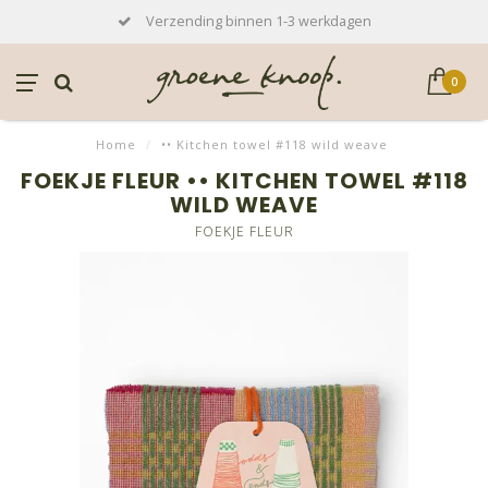
Verzending binnen 1-3 werkdagen
0
Home
/
•• Kitchen towel #118 wild weave
FOEKJE FLEUR •• KITCHEN TOWEL #118
WILD WEAVE
FOEKJE FLEUR