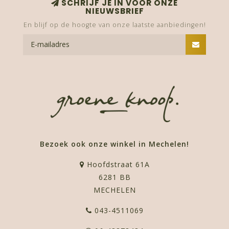
SCHRIJF JE IN VOOR ONZE
NIEUWSBRIEF
En blijf op de hoogte van onze laatste aanbiedingen!
Bezoek ook onze winkel in Mechelen!
Hoofdstraat 61A
6281 BB
MECHELEN
043-4511069