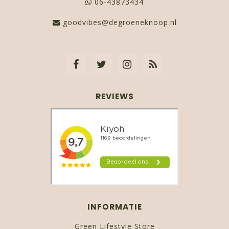
06-43873434
goodvibes@degroeneknoop.nl
REVIEWS
INFORMATIE
Green Lifestyle Store