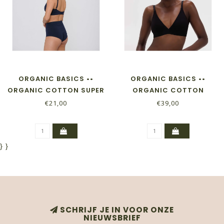
ORGANIC BASICS ••
ORGANIC BASICS ••
ORGANIC COTTON SUPER
ORGANIC COTTON
HIGH-RISE BRIEFS 2-
TRIANGLE BRA| BLACK
€21,00
€39,00
PACK | NAVY
}
}
SCHRIJF JE IN VOOR ONZE
NIEUWSBRIEF