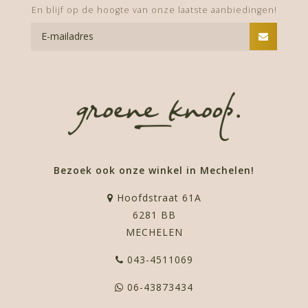
En blijf op de hoogte van onze laatste aanbiedingen!
Bezoek ook onze winkel in Mechelen!
Hoofdstraat 61A
6281 BB
MECHELEN
043-4511069
06-43873434