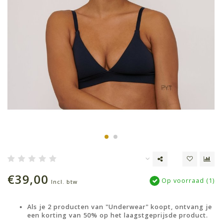
€39,00
Op voorraad (1)
Incl. btw
Als je 2 producten van "Underwear" koopt, ontvang je
een korting van 50% op het laagstgeprijsde product.