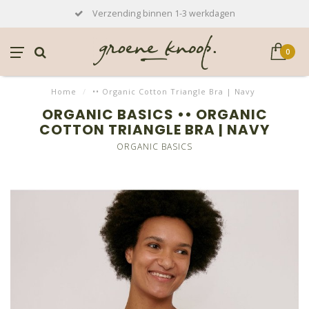
Verzending binnen 1-3 werkdagen
0
Home
/
•• Organic Cotton Triangle Bra | Navy
ORGANIC BASICS •• ORGANIC
COTTON TRIANGLE BRA | NAVY
ORGANIC BASICS