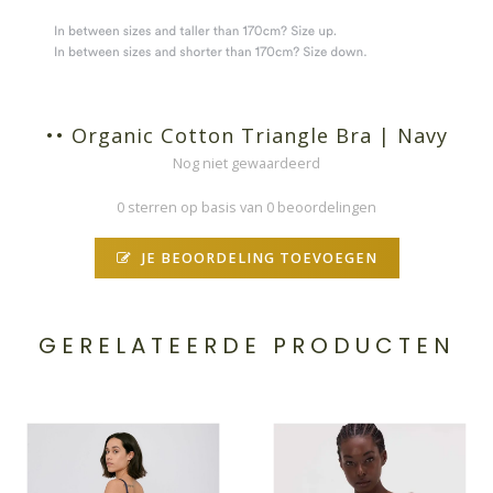
•• Organic Cotton Triangle Bra | Navy
Nog niet gewaardeerd
0 sterren op basis van 0 beoordelingen
JE BEOORDELING TOEVOEGEN
GERELATEERDE PRODUCTEN