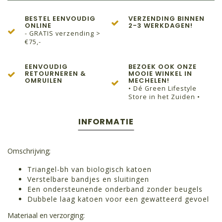
BESTEL EENVOUDIG
VERZENDING BINNEN
ONLINE
2-3 WERKDAGEN!
- GRATIS verzending >
€75,-
EENVOUDIG
BEZOEK OOK ONZE
RETOURNEREN &
MOOIE WINKEL IN
OMRUILEN
MECHELEN!
• Dé Green Lifestyle
Store in het Zuiden •
INFORMATIE
Omschrijving;
Triangel-bh van biologisch katoen
Verstelbare bandjes en sluitingen
Een ondersteunende onderband zonder beugels
Dubbele laag katoen voor een gewatteerd gevoel
Materiaal en verzorging: