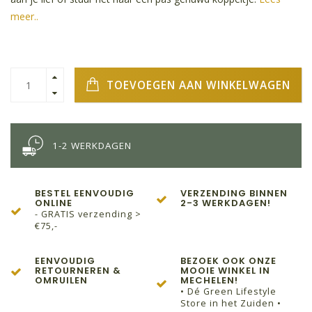
meer..
TOEVOEGEN AAN WINKELWAGEN
1-2 WERKDAGEN
BESTEL EENVOUDIG
VERZENDING BINNEN
ONLINE
2-3 WERKDAGEN!
- GRATIS verzending >
€75,-
EENVOUDIG
BEZOEK OOK ONZE
RETOURNEREN &
MOOIE WINKEL IN
OMRUILEN
MECHELEN!
• Dé Green Lifestyle
Store in het Zuiden •