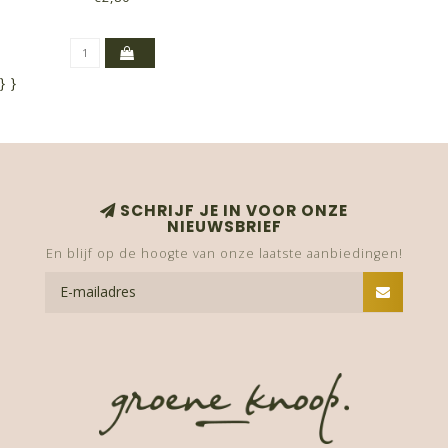
HOND
}
}
SCHRIJF JE IN VOOR ONZE
NIEUWSBRIEF
En blijf op de hoogte van onze laatste aanbiedingen!