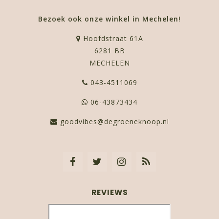
Bezoek ook onze winkel in Mechelen!
Hoofdstraat 61A
6281 BB
MECHELEN
043-4511069
06-43873434
goodvibes@degroeneknoop.nl
REVIEWS