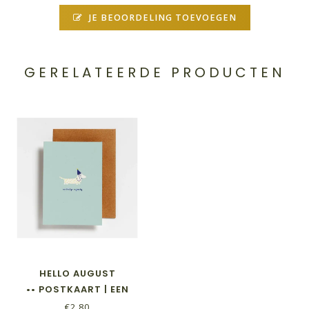
JE BEOORDELING TOEVOEGEN
GERELATEERDE PRODUCTEN
HELLO AUGUST
•• POSTKAART | EEN
BEESTIGE VERJAARDAG
€2,80