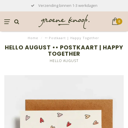
Verzending binnen 1-3 werkdagen
0
Home
/
•• Postkaart | Happy Together
HELLO AUGUST •• POSTKAART | HAPPY
TOGETHER
HELLO AUGUST