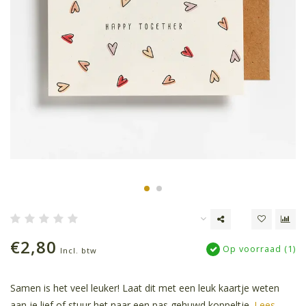
€2,80
Op voorraad (1)
Incl. btw
Samen is het veel leuker! Laat dit met een leuk kaartje weten
aan je lief of stuur het naar een pas gehuwd koppeltje.
Lees