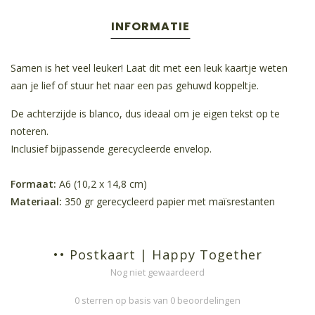
INFORMATIE
Samen is het veel leuker! Laat dit met een leuk kaartje weten
aan je lief of stuur het naar een pas gehuwd koppeltje.
De achterzijde is blanco, dus ideaal om je eigen tekst op te
noteren.
Inclusief bijpassende gerecycleerde envelop.
Formaat:
A6 (10,2 x 14,8 cm)
Materiaal:
350 gr gerecycleerd papier met maïsrestanten
•• Postkaart | Happy Together
Nog niet gewaardeerd
0 sterren op basis van 0 beoordelingen