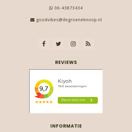
06-43873434
goodvibes@degroeneknoop.nl
REVIEWS
INFORMATIE