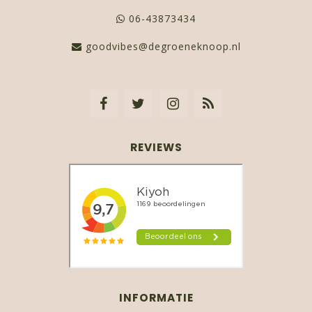
06-43873434
goodvibes@degroeneknoop.nl
REVIEWS
INFORMATIE