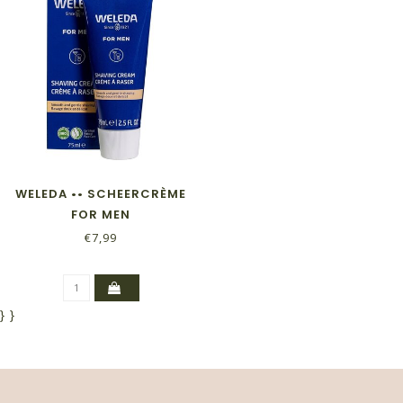
WELEDA •• SCHEERCRÈME
FOR MEN
€7,99
}
}