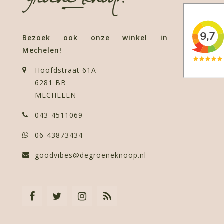
Bezoek ook onze winkel in
Mechelen!
Hoofdstraat 61A
6281 BB
MECHELEN
043-4511069
06-43873434
goodvibes@degroeneknoop.nl