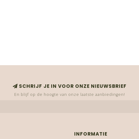
SCHRIJF JE IN VOOR ONZE NIEUWSBRIEF
En blijf op de hoogte van onze laatste aanbiedingen!
INFORMATIE