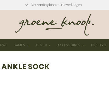
Verzending binnen 1-3 werkdagen
EUW!
DAMES
HEREN
ACCESSOIRES
LIFESTYLE
 ANKLE SOCK