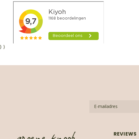
}
}
REVIEWS