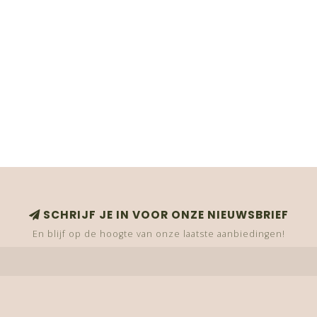
SCHRIJF JE IN VOOR ONZE NIEUWSBRIEF
En blijf op de hoogte van onze laatste aanbiedingen!