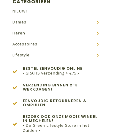
CATEGORIEËN
NIEUW!
Dames
Heren
Accessoires
Lifestyle
BESTEL EENVOUDIG ONLINE
- GRATIS verzending > €75,-
VERZENDING BINNEN 2-3
WERKDAGEN!
EENVOUDIG RETOURNEREN &
OMRUILEN
BEZOEK OOK ONZE MOOIE WINKEL
IN MECHELEN!
• Dé Green Lifestyle Store in het
Zuiden •