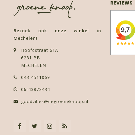
REVIEWS
Bezoek ook onze winkel in
Mechelen!
Hoofdstraat 61A
6281 BB
MECHELEN
043-4511069
06-43873434
goodvibes@degroeneknoop.nl