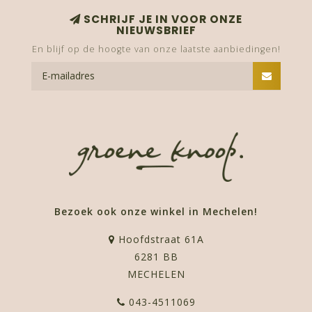
SCHRIJF JE IN VOOR ONZE
NIEUWSBRIEF
En blijf op de hoogte van onze laatste aanbiedingen!
Bezoek ook onze winkel in Mechelen!
Hoofdstraat 61A
6281 BB
MECHELEN
043-4511069