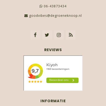
06-43873434
goodvibes@degroeneknoop.nl
REVIEWS
INFORMATIE