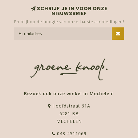
SCHRIJF JE IN VOOR ONZE
NIEUWSBRIEF
En blijf op de hoogte van onze laatste aanbiedingen!
Bezoek ook onze winkel in Mechelen!
Hoofdstraat 61A
6281 BB
MECHELEN
043-4511069