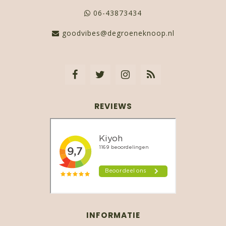
06-43873434
goodvibes@degroeneknoop.nl
REVIEWS
INFORMATIE