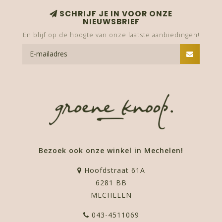
SCHRIJF JE IN VOOR ONZE
NIEUWSBRIEF
En blijf op de hoogte van onze laatste aanbiedingen!
Bezoek ook onze winkel in Mechelen!
Hoofdstraat 61A
6281 BB
MECHELEN
043-4511069