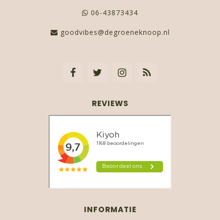
06-43873434
goodvibes@degroeneknoop.nl
REVIEWS
INFORMATIE