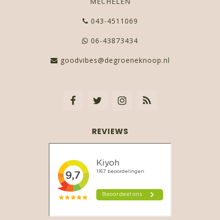
MECHELEN
043-4511069
06-43873434
goodvibes@degroeneknoop.nl
REVIEWS