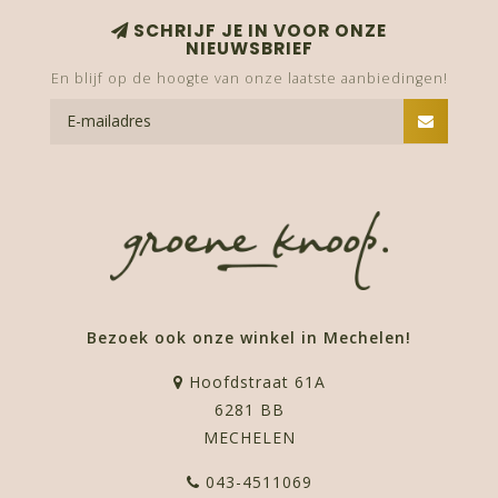
SCHRIJF JE IN VOOR ONZE
NIEUWSBRIEF
En blijf op de hoogte van onze laatste aanbiedingen!
Bezoek ook onze winkel in Mechelen!
Hoofdstraat 61A
6281 BB
MECHELEN
043-4511069