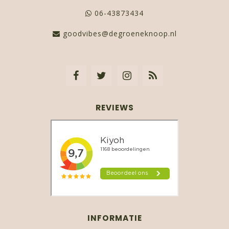
06-43873434
goodvibes@degroeneknoop.nl
REVIEWS
INFORMATIE