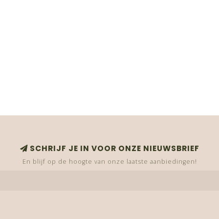
SCHRIJF JE IN VOOR ONZE NIEUWSBRIEF
En blijf op de hoogte van onze laatste aanbiedingen!