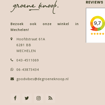
REVIEWS
Bezoek ook onze winkel in
Mechelen!
Hoofdstraat 61A
6281 BB
MECHELEN
043-4511069
06-43873434
goodvibes@degroeneknoop.nl