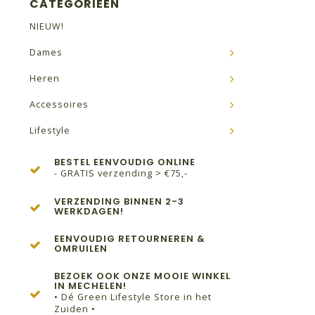
CATEGORIEËN
NIEUW!
Dames
Heren
Accessoires
Lifestyle
BESTEL EENVOUDIG ONLINE
- GRATIS verzending > €75,-
VERZENDING BINNEN 2-3
WERKDAGEN!
EENVOUDIG RETOURNEREN &
OMRUILEN
BEZOEK OOK ONZE MOOIE WINKEL
IN MECHELEN!
• Dé Green Lifestyle Store in het
Zuiden •