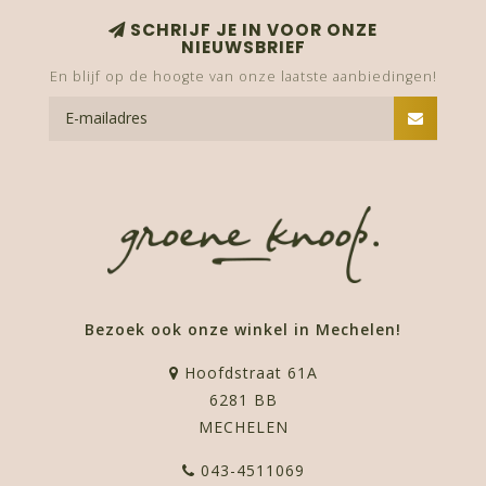
SCHRIJF JE IN VOOR ONZE
NIEUWSBRIEF
En blijf op de hoogte van onze laatste aanbiedingen!
Bezoek ook onze winkel in Mechelen!
Hoofdstraat 61A
6281 BB
MECHELEN
043-4511069