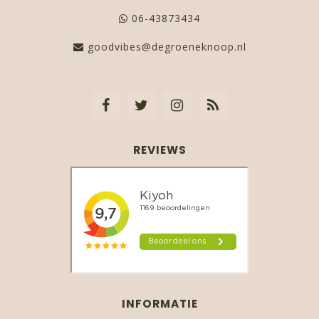
06-43873434
goodvibes@degroeneknoop.nl
REVIEWS
INFORMATIE