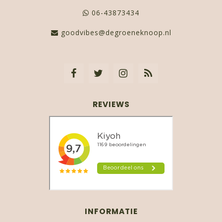
06-43873434
goodvibes@degroeneknoop.nl
REVIEWS
INFORMATIE