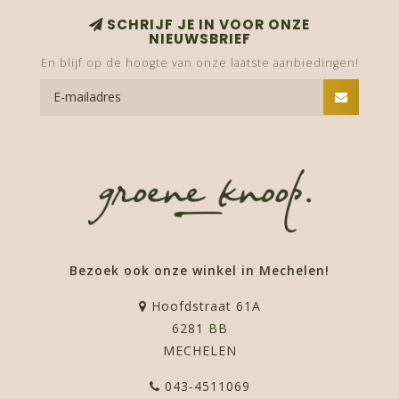
SCHRIJF JE IN VOOR ONZE
NIEUWSBRIEF
En blijf op de hoogte van onze laatste aanbiedingen!
Bezoek ook onze winkel in Mechelen!
Hoofdstraat 61A
6281 BB
MECHELEN
043-4511069