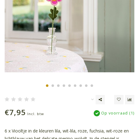
€7,95
Op voorraad (1)
Incl. btw
6 x Viooltje in de kleuren lila, wit-lila, roze, fuchsia, wit-roze en
lichtblauw van het delicate merino-wolvilt. In de stengel is