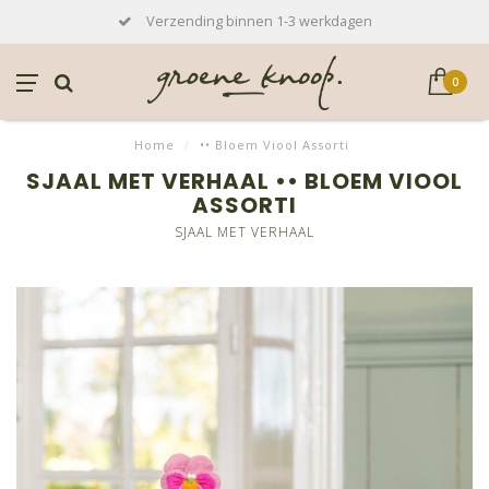
Verzending binnen 1-3 werkdagen
0
Home
/
•• Bloem Viool Assorti
SJAAL MET VERHAAL •• BLOEM VIOOL
ASSORTI
SJAAL MET VERHAAL