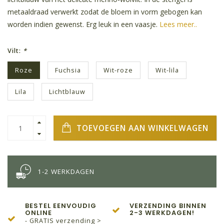
metaaldraad verwerkt zodat de bloem in vorm gebogen kan
worden indien gewenst. Erg leuk in een vaasje.
Lees meer..
Vilt:
*
Roze
Fuchsia
Wit-roze
Wit-lila
Lila
Lichtblauw
TOEVOEGEN AAN WINKELWAGEN
1-2 WERKDAGEN
BESTEL EENVOUDIG
VERZENDING BINNEN
ONLINE
2-3 WERKDAGEN!
- GRATIS verzending >