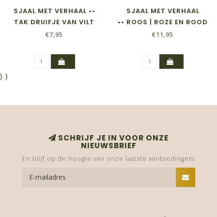
SJAAL MET VERHAAL ••
SJAAL MET VERHAAL
TAK DRUIFJE VAN VILT
•• ROOS | ROZE EN ROOD
€7,95
€11,95
}
}
SCHRIJF JE IN VOOR ONZE
NIEUWSBRIEF
En blijf op de hoogte van onze laatste aanbiedingen!