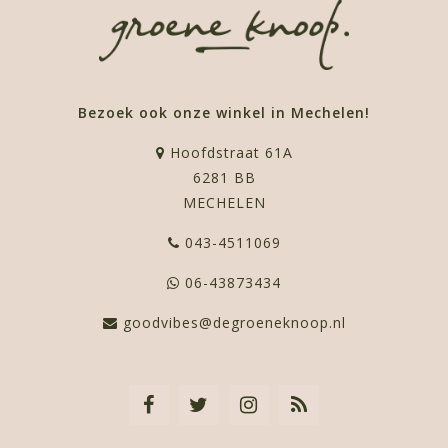
Bezoek ook onze winkel in Mechelen!
Hoofdstraat 61A
6281 BB
MECHELEN
043-4511069
06-43873434
goodvibes@degroeneknoop.nl