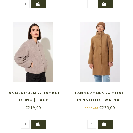
LANGERCHEN •• JACKET
LANGERCHEN •• COAT
TOFINO | TAUPE
PENNFIELD | WALNUT
€219,00
€276,00
€345,00