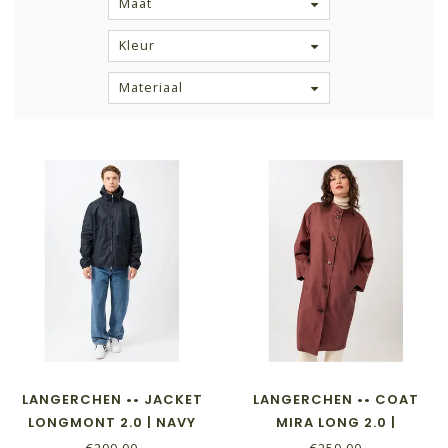
Maat
Kleur
Materiaal
LANGERCHEN •• JACKET
LANGERCHEN •• COAT
LONGMONT 2.0 | NAVY
MIRA LONG 2.0 |
RUBYWOOD
€299,00
€259,00