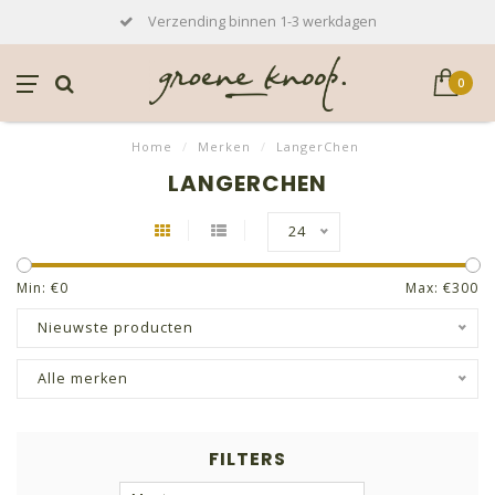
Verzending binnen 1-3 werkdagen
0
Home
/
Merken
/
LangerChen
LANGERCHEN
24
Min: €
0
Max: €
300
Nieuwste producten
Alle merken
FILTERS