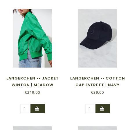
LANGERCHEN •• JACKET
LANGERCHEN •• COTTON
WINTON | MEADOW
CAP EVERETT | NAVY
€219,00
€39,00