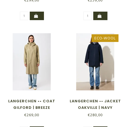
ECO-WOOL
LANGERCHEN •• COAT
LANGERCHEN •• JACKET
GILFORD | BREEZE
OAKVILLE | NAVY
€269,00
€280,00