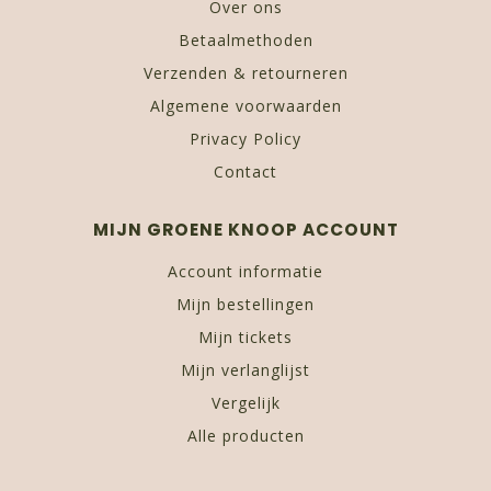
Over ons
Betaalmethoden
Verzenden & retourneren
Algemene voorwaarden
Privacy Policy
Contact
MIJN GROENE KNOOP ACCOUNT
Account informatie
Mijn bestellingen
Mijn tickets
Mijn verlanglijst
Vergelijk
Alle producten