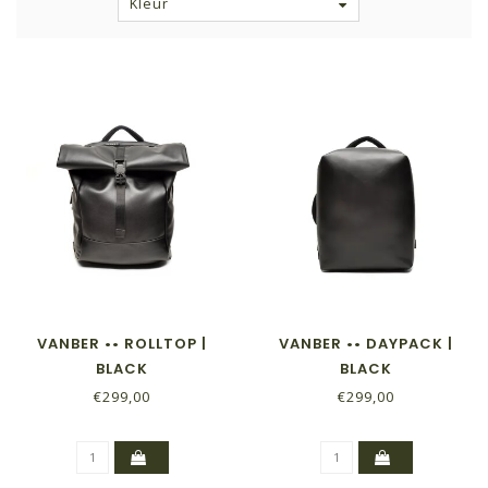
Kleur
VANBER •• ROLLTOP |
VANBER •• DAYPACK |
BLACK
BLACK
€299,00
€299,00