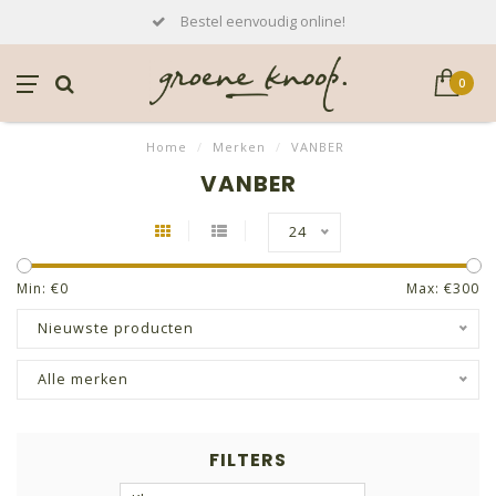
Bestel eenvoudig online!
0
Home
/
Merken
/
VANBER
VANBER
24
Min: €
0
Max: €
300
Nieuwste producten
Alle merken
FILTERS