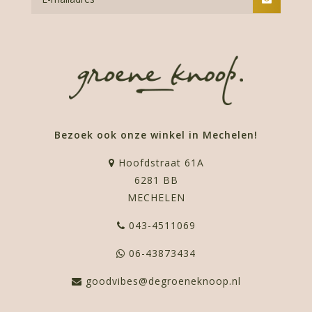
Bezoek ook onze winkel in Mechelen!
Hoofdstraat 61A
6281 BB
MECHELEN
043-4511069
06-43873434
goodvibes@degroeneknoop.nl