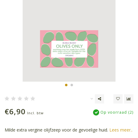
€6,90
Op voorraad (2)
Incl. btw
Milde extra vergine olijfzeep voor de gevoelige huid.
Lees meer..