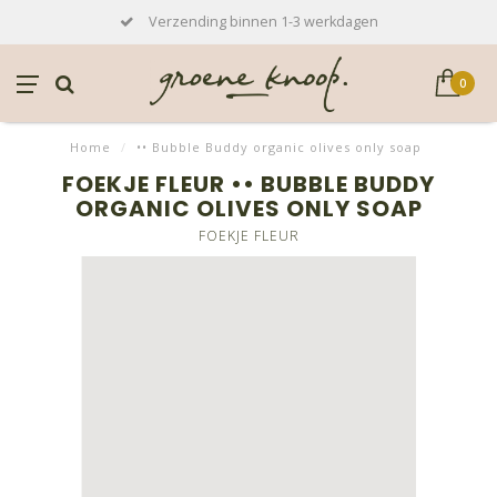
Verzending binnen 1-3 werkdagen
0
Home
/
•• Bubble Buddy organic olives only soap
FOEKJE FLEUR •• BUBBLE BUDDY
ORGANIC OLIVES ONLY SOAP
FOEKJE FLEUR