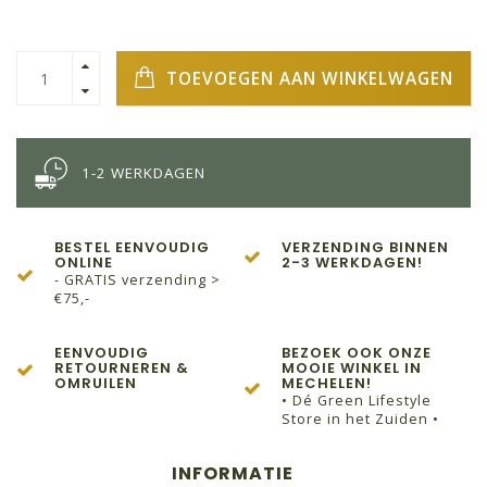
TOEVOEGEN AAN WINKELWAGEN
1-2 WERKDAGEN
BESTEL EENVOUDIG
VERZENDING BINNEN
ONLINE
2-3 WERKDAGEN!
- GRATIS verzending >
€75,-
EENVOUDIG
BEZOEK OOK ONZE
RETOURNEREN &
MOOIE WINKEL IN
OMRUILEN
MECHELEN!
• Dé Green Lifestyle
Store in het Zuiden •
INFORMATIE