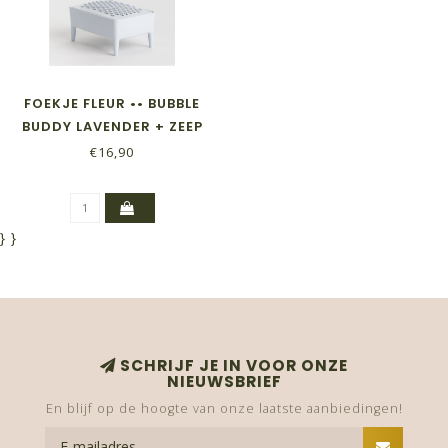
FOEKJE FLEUR •• BUBBLE
BUDDY LAVENDER + ZEEP
€16,90
}
}
SCHRIJF JE IN VOOR ONZE
NIEUWSBRIEF
En blijf op de hoogte van onze laatste aanbiedingen!