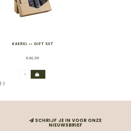
KAEREL •• GIFT SET
€46,99
}
}
SCHRIJF JE IN VOOR ONZE
NIEUWSBRIEF