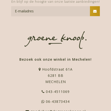
En blijf op de hoogte van onze laatste aanbiedingen!
Bezoek ook onze winkel in Mechelen!
Hoofdstraat 61A
6281 BB
MECHELEN
043-4511069
06-43873434