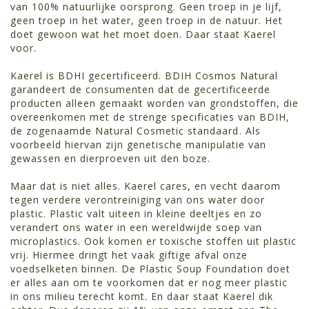
van 100% natuurlijke oorsprong. Geen troep in je lijf,
geen troep in het water, geen troep in de natuur. Het
doet gewoon wat het moet doen. Daar staat Kaerel
voor.
Kaerel is BDHI gecertificeerd. BDIH Cosmos Natural
garandeert de consumenten dat de gecertificeerde
producten alleen gemaakt worden van grondstoffen, die
overeenkomen met de strenge specificaties van BDIH,
de zogenaamde Natural Cosmetic standaard. Als
voorbeeld hiervan zijn genetische manipulatie van
gewassen en dierproeven uit den boze.
Maar dat is niet alles. Kaerel cares, en vecht daarom
tegen verdere verontreiniging van ons water door
plastic. Plastic valt uiteen in kleine deeltjes en zo
verandert ons water in een wereldwijde soep van
microplastics. Ook komen er toxische stoffen uit plastic
vrij. Hiermee dringt het vaak giftige afval onze
voedselketen binnen. De Plastic Soup Foundation doet
er alles aan om te voorkomen dat er nog meer plastic
in ons milieu terecht komt. En daar staat Kaerel dik