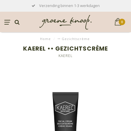
Verzending binnen 1-3 werkdagen
0
Home
/
•• Gezichtscrème
KAEREL •• GEZICHTSCRÈME
KAEREL