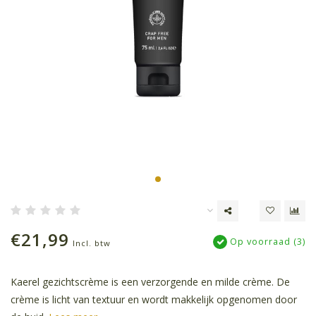
€21,99
Op voorraad (3)
Incl. btw
Kaerel gezichtscrème is een verzorgende en milde crème. De
crème is licht van textuur en wordt makkelijk opgenomen door