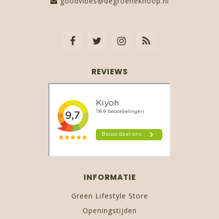
goodvibes@degroeneknoop.nl
REVIEWS
INFORMATIE
Green Lifestyle Store
Openingstijden