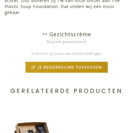
achter. Dus doneren zij 1% van onze omzet aan The
Plastic Soup Foundation. Dat vinden wij een mooi
gebaar.
•• Gezichtscrème
Nog niet gewaardeerd
0 sterren op basis van 0 beoordelingen
JE BEOORDELING TOEVOEGEN
GERELATEERDE PRODUCTEN