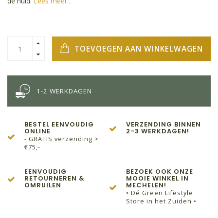
de huid.
Lees meer..
TOEVOEGEN AAN WINKELWAGEN
1-2 WERKDAGEN
BESTEL EENVOUDIG
VERZENDING BINNEN
ONLINE
2-3 WERKDAGEN!
- GRATIS verzending >
€75,-
EENVOUDIG
BEZOEK OOK ONZE
RETOURNEREN &
MOOIE WINKEL IN
OMRUILEN
MECHELEN!
• Dé Green Lifestyle
Store in het Zuiden •