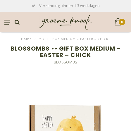
Verzending binnen 1-3 werkdagen
0
Home
/
•• GIFT BOX MEDIUM – EASTER – CHICK
BLOSSOMBS •• GIFT BOX MEDIUM –
EASTER – CHICK
BLOSSOMBS