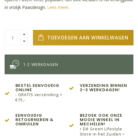
in vrolijk Paasdesign.
Lees meer..
TOEVOEGEN AAN WINKELWAGEN
1-2 WERKDAGEN
BESTEL EENVOUDIG
VERZENDING BINNEN
ONLINE
2-3 WERKDAGEN!
- GRATIS verzending >
€75,-
EENVOUDIG
BEZOEK OOK ONZE
RETOURNEREN &
MOOIE WINKEL IN
OMRUILEN
MECHELEN!
• Dé Green Lifestyle
Store in het Zuiden •