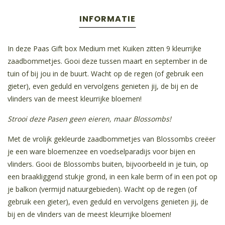
INFORMATIE
In deze Paas Gift box Medium met Kuiken zitten 9 kleurrijke
zaadbommetjes. Gooi deze tussen maart en september in de
tuin of bij jou in de buurt. Wacht op de regen (of gebruik een
gieter), even geduld en vervolgens genieten jij, de bij en de
vlinders van de meest kleurrijke bloemen!
Strooi deze Pasen geen eieren, maar Blossombs!
Met de vrolijk gekleurde zaadbommetjes van Blossombs creëer
je een ware bloemenzee en voedselparadijs voor bijen en
vlinders. Gooi de Blossombs buiten, bijvoorbeeld in je tuin, op
een braakliggend stukje grond, in een kale berm of in een pot op
je balkon (vermijd natuurgebieden). Wacht op de regen (of
gebruik een gieter), even geduld en vervolgens genieten jij, de
bij en de vlinders van de meest kleurrijke bloemen!