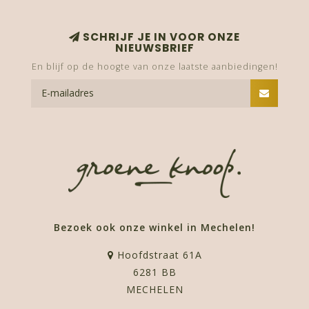
SCHRIJF JE IN VOOR ONZE
NIEUWSBRIEF
En blijf op de hoogte van onze laatste aanbiedingen!
Bezoek ook onze winkel in Mechelen!
Hoofdstraat 61A
6281 BB
MECHELEN