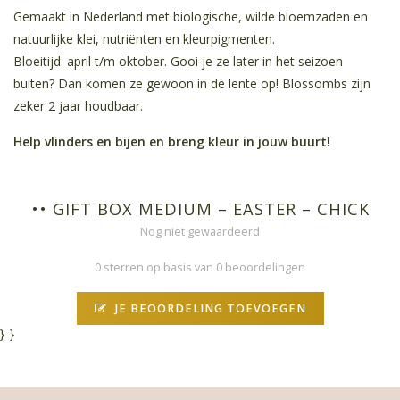
Gemaakt in Nederland met biologische, wilde bloemzaden en
natuurlijke klei, nutriënten en kleurpigmenten.
Bloeitijd: april t/m oktober. Gooi je ze later in het seizoen
buiten? Dan komen ze gewoon in de lente op! Blossombs zijn
zeker 2 jaar houdbaar.
Help vlinders en bijen en breng kleur in jouw buurt!
•• GIFT BOX MEDIUM – EASTER – CHICK
Nog niet gewaardeerd
0 sterren op basis van 0 beoordelingen
JE BEOORDELING TOEVOEGEN
}
}