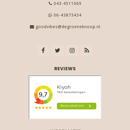
043-4511069
06-43873434
goodvibes@degroeneknoop.nl
REVIEWS