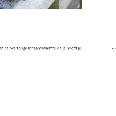
•
en de overtollige lichaamswarmte via je hoofd je