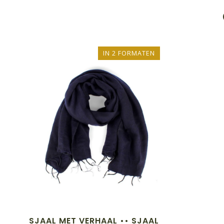
IN 2 FORMATEN
SJAAL MET VERHAAL •• SJAAL