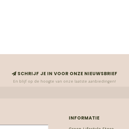
SCHRIJF JE IN VOOR ONZE NIEUWSBRIEF
En blijf op de hoogte van onze laatste aanbiedingen!
INFORMATIE
Green Lifestyle Store