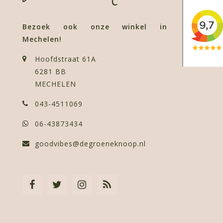
Bezoek ook onze winkel in
Mechelen!
Hoofdstraat 61A
6281 BB
MECHELEN
043-4511069
06-43873434
goodvibes@degroeneknoop.nl