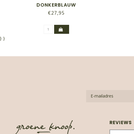
DONKERBLAUW
€27,95
}
}
REVIEWS