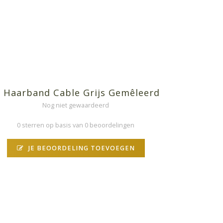
• Haarband Cable Grijs Gemêleerd
Nog niet gewaardeerd
0 sterren op basis van 0 beoordelingen
JE BEOORDELING TOEVOEGEN