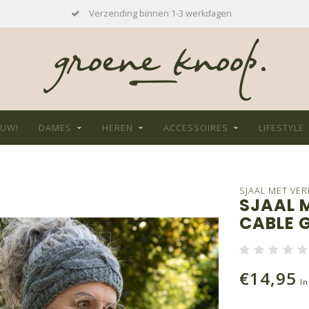
Verzending binnen 1-3 werkdagen
EUW!
DAMES
HEREN
ACCESSOIRES
LIFESTYLE
SJAAL MET VE
SJAAL 
CABLE 
€14,95
In