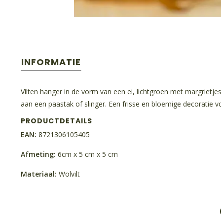
INFORMATIE
Vilten hanger in de vorm van een ei, lichtgroen met margrietje
aan een paastak of slinger. Een frisse en bloemige decoratie v
PRODUCTDETAILS
EAN:
8721306105405
Afmeting:
6cm x 5 cm x 5 cm
Materiaal:
Wolvilt