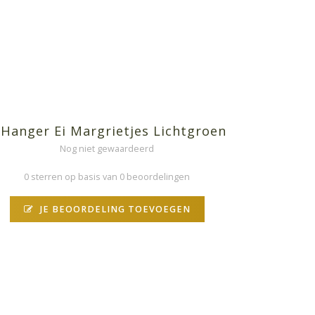
•Hanger Ei Margrietjes Lichtgroen
Nog niet gewaardeerd
0 sterren op basis van 0 beoordelingen
JE BEOORDELING TOEVOEGEN
N