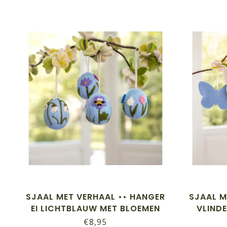
SJAAL MET VERHAAL •• HANGER
SJAAL M
EI LICHTBLAUW MET BLOEMEN
VLINDE
€8,95