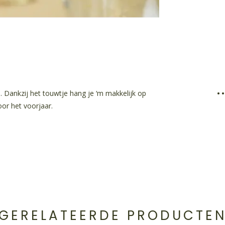
•
s. Dankzij het touwtje hang je ‘m makkelijk op
oor het voorjaar.
GERELATEERDE PRODUCTE