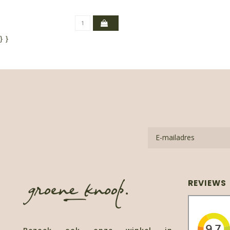
}
}
REVIEWS