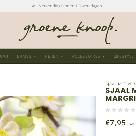
Verzending binnen 1-3 werkdagen
EUW!
DAMES
HEREN
ACCESSOIRES
LIFESTYLE
SJAAL MET VE
SJAAL 
MARGRI
€7,95
Incl