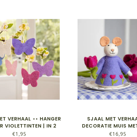
ET VERHAAL •• HANGER
SJAAL MET VERHAA
R VIOLETTINTEN | IN 2
DECORATIE MUIS ME
FORMATEN
FUCHSIA
€1,95
€16,95