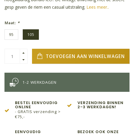
gesp geven de riem een casual uitstraling.
Lees meer..
Maat:
*
95
105
TOEVOEGEN AAN WINKELWAGEN
1-2 WERKDAGEN
BESTEL EENVOUDIG
VERZENDING BINNEN
ONLINE
2-3 WERKDAGEN!
- GRATIS verzending >
€75,-
EENVOUDIG
BEZOEK OOK ONZE