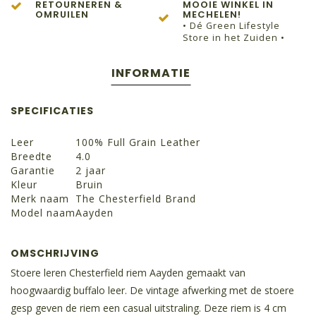
RETOURNEREN &
MOOIE WINKEL IN
OMRUILEN
MECHELEN!
• Dé Green Lifestyle
Store in het Zuiden •
INFORMATIE
SPECIFICATIES
Leer
100% Full Grain Leather
Breedte
4.0
Garantie
2 jaar
Kleur
Bruin
Merk naam
The Chesterfield Brand
Model naam
Aayden
OMSCHRIJVING
Stoere leren Chesterfield riem Aayden gemaakt van
hoogwaardig buffalo leer. De vintage afwerking met de stoere
gesp geven de riem een casual uitstraling. Deze riem is 4 cm