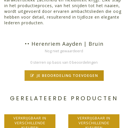
in het productieproces, van het snijden tot het naaien,
wordt uitgevoerd door ervaren ambachtslieden die oog
hebben voor detail, resulterend in tijdloze en elegante
lederen producten.
•• Herenriem Aayden | Bruin
Nog niet gewaardeerd
0 sterren op basis van 0 beoordelingen
JE BEOORDELING TOEVOEGEN
GERELATEERDE PRODUCTEN
VERKRIJGBAAR IN
VERKRIJGBAAR IN
VERSCHILLENDE
VERSCHILLENDE
KLEUREN
KLEUREN