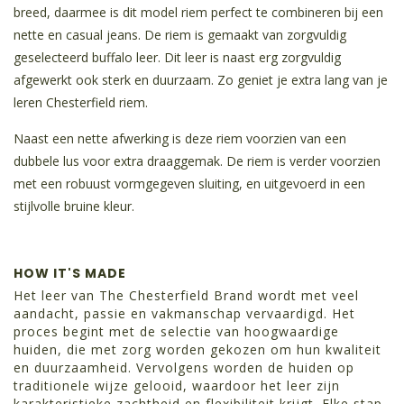
breed, daarmee is dit model riem perfect te combineren bij een
nette en casual jeans. De riem is gemaakt van zorgvuldig
geselecteerd buffalo leer. Dit leer is naast erg zorgvuldig
afgewerkt ook sterk en duurzaam. Zo geniet je extra lang van je
leren Chesterfield riem.
Naast een nette afwerking is deze riem voorzien van een
dubbele lus voor extra draaggemak. De riem is verder voorzien
met een robuust vormgegeven sluiting, en uitgevoerd in een
stijlvolle bruine kleur.
HOW IT'S MADE
Het leer van The Chesterfield Brand wordt met veel
aandacht, passie en vakmanschap vervaardigd. Het
proces begint met de selectie van hoogwaardige
huiden, die met zorg worden gekozen om hun kwaliteit
en duurzaamheid. Vervolgens worden de huiden op
traditionele wijze gelooid, waardoor het leer zijn
karakteristieke zachtheid en flexibiliteit krijgt. Elke stap