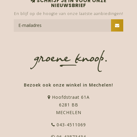
SCHRIJF JE IN VOOR ONZE
NIEUWSBRIEF
En blijf op de hoogte van onze laatste aanbiedingen!
Bezoek ook onze winkel in Mechelen!
Hoofdstraat 61A
6281 BB
MECHELEN
043-4511069
06-43873434