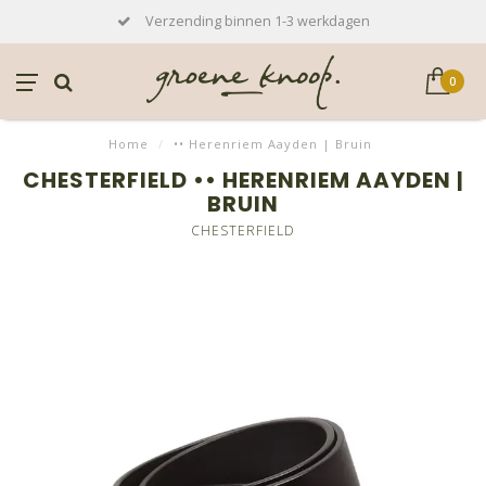
Verzending binnen 1-3 werkdagen
0
Home
/
•• Herenriem Aayden | Bruin
CHESTERFIELD •• HERENRIEM AAYDEN |
BRUIN
CHESTERFIELD