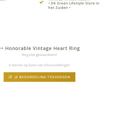
• Dé Green Lifestyle Store in
het Zuiden •
•• Honorable Vintage Heart Ring
Nog niet gewaardeerd
0 sterren op basis van 0 beoordelingen
JE BEOORDELING TOEVOEGEN