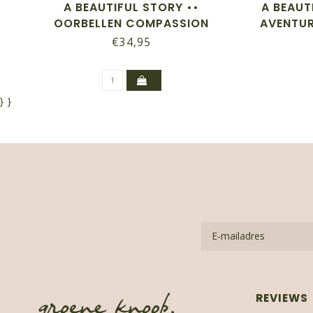
A BEAUTIFUL STORY ••
A BEAUT
OORBELLEN COMPASSION
AVENTUR
AVENTURINE
€34,95
}
}
REVIEWS