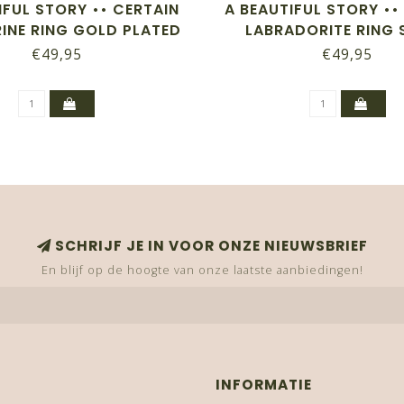
IFUL STORY •• CERTAIN
A BEAUTIFUL STORY ••
INE RING GOLD PLATED
LABRADORITE RING 
PLATED
€49,95
€49,95
SCHRIJF JE IN VOOR ONZE NIEUWSBRIEF
En blijf op de hoogte van onze laatste aanbiedingen!
INFORMATIE