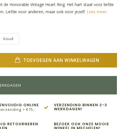
et de Honorable Vintage Heart Ring. Het hart staat voor liefde
en. Liefde voor anderen, maar ook voor jezelf.
Lees meer..
Goud
TOEVOEGEN AAN WINKELWAGEN
WERKDAGEN
EENVOUDIG ONLINE
VERZENDING BINNEN 2-3
WERKDAGEN!
verzending > €75,-
IG RETOURNEREN
BEZOEK OOK ONZE MOOIE
LEN
WINKEL IN MECHELEN!