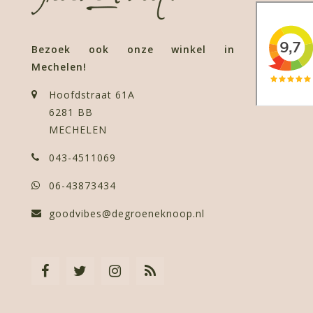
Bezoek ook onze winkel in
Mechelen!
Hoofdstraat 61A
6281 BB
MECHELEN
043-4511069
06-43873434
goodvibes@degroeneknoop.nl