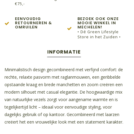
€75,-
EENVOUDIG
BEZOEK OOK ONZE
RETOURNEREN &
MOOIE WINKEL IN
OMRUILEN
MECHELEN!
• Dé Green Lifestyle
Store in het Zuiden •
INFORMATIE
Minimalistisch design gecombineerd met verfijnd comfort: de
rechte, relaxte pasvorm met raglanmouwen, een geribbelde
opstaande kraag en brede manchetten en zoom creëren een
modern silhouet met casual elegantie. De hoogwaardige mix
van natuurlijke vezels zorgt voor aangename warmte en is
tegelijkertijd licht – ideaal voor eenvoudige styling, voor
dagelijks gebruik of op kantoor. Gecombineerd met laarzen
creëert het een vrouwelijke look met een statement karakter.