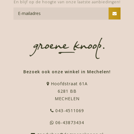
En blijf op de hoogte van onze laatste aanbiedingen!
Bezoek ook onze winkel in Mechelen!
Hoofdstraat 61A
6281 BB
MECHELEN
043-4511069
06-43873434