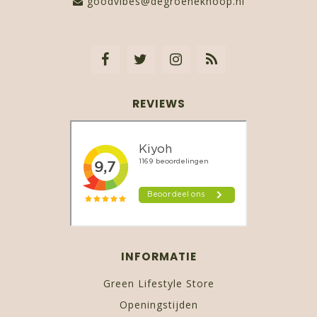
goodvibes@degroeneknoop.nl
REVIEWS
INFORMATIE
Green Lifestyle Store
Openingstijden