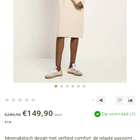
€149,90
Op voorraad (1)
€249,90
Incl.
btw
Minimalistisch design met verfijnd comfort: de relaxte pasvorm ,