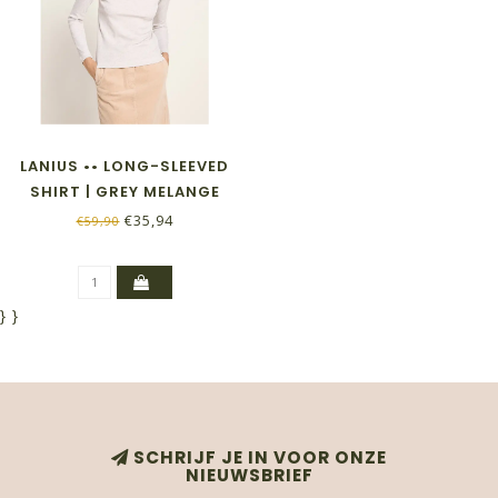
LANIUS •• LONG-SLEEVED
SHIRT | GREY MELANGE
€35,94
€59,90
}
}
SCHRIJF JE IN VOOR ONZE
NIEUWSBRIEF