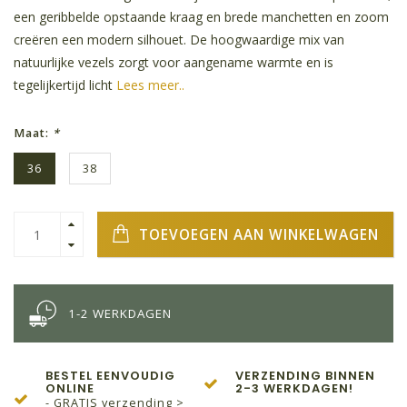
een geribbelde opstaande kraag en brede manchetten en zoom
creëren een modern silhouet. De hoogwaardige mix van
natuurlijke vezels zorgt voor aangename warmte en is
tegelijkertijd licht
Lees meer..
Maat:
*
36
38
TOEVOEGEN AAN WINKELWAGEN
1-2 WERKDAGEN
BESTEL EENVOUDIG
VERZENDING BINNEN
ONLINE
2-3 WERKDAGEN!
- GRATIS verzending >