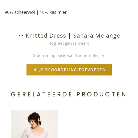
90% scheerwol | 10% kasjmier
•• Knitted Dress | Sahara Melange
Nog niet gewaardeerd
0 sterren op basis van 0 beoordelingen
JE BEOORDELING TOEVOEGEN
GERELATEERDE PRODUCTEN