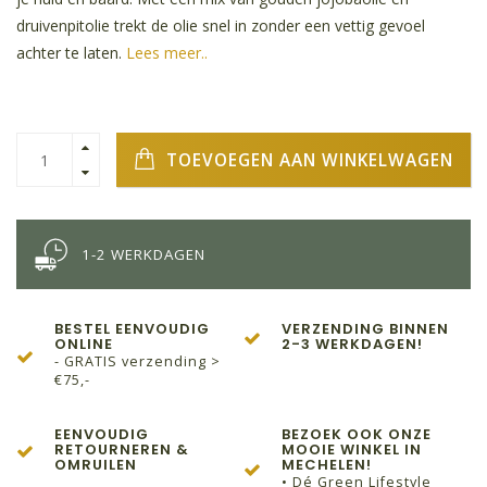
druivenpitolie trekt de olie snel in zonder een vettig gevoel
achter te laten.
Lees meer..
TOEVOEGEN AAN WINKELWAGEN
1-2 WERKDAGEN
BESTEL EENVOUDIG
VERZENDING BINNEN
ONLINE
2-3 WERKDAGEN!
- GRATIS verzending >
€75,-
EENVOUDIG
BEZOEK OOK ONZE
RETOURNEREN &
MOOIE WINKEL IN
OMRUILEN
MECHELEN!
• Dé Green Lifestyle