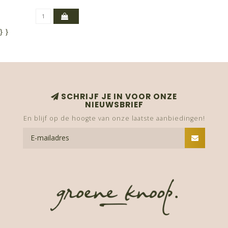
}
}
SCHRIJF JE IN VOOR ONZE
NIEUWSBRIEF
En blijf op de hoogte van onze laatste aanbiedingen!