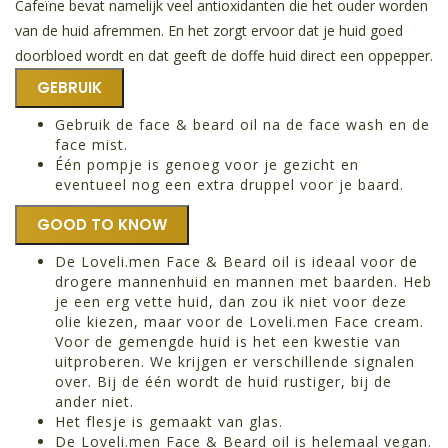
Cafeïne bevat namelijk veel antioxidanten die het ouder worden
van de huid afremmen. En het zorgt ervoor dat je huid goed
doorbloed wordt en dat geeft de doffe huid direct een oppepper.
GEBRUIK
Gebruik de face & beard oil na de face wash en de
face mist.
Één pompje is genoeg voor je gezicht en
eventueel nog een extra druppel voor je baard.
GOOD TO KNOW
De Loveli.men Face & Beard oil is ideaal voor de
drogere mannenhuid en mannen met baarden. Heb
je een erg vette huid, dan zou ik niet voor deze
olie kiezen, maar voor de Loveli.men Face cream.
Voor de gemengde huid is het een kwestie van
uitproberen. We krijgen er verschillende signalen
over. Bij de één wordt de huid rustiger, bij de
ander niet.
Het flesje is gemaakt van glas.
De Loveli.men Face & Beard oil is helemaal vegan.