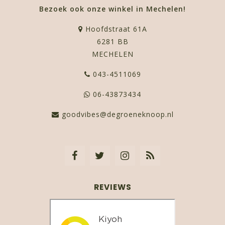
Bezoek ook onze winkel in Mechelen!
Hoofdstraat 61A
6281 BB
MECHELEN
043-4511069
06-43873434
goodvibes@degroeneknoop.nl
REVIEWS