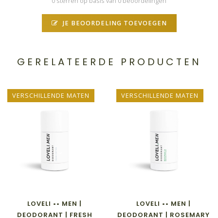
0 sterren op basis van 0 beoordelingen
JE BEOORDELING TOEVOEGEN
GERELATEERDE PRODUCTEN
VERSCHILLENDE MATEN
VERSCHILLENDE MATEN
LOVELI •• MEN |
LOVELI •• MEN |
DEODORANT | FRESH
DEODORANT | ROSEMARY