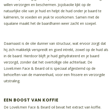
willen verzorgen en beschermen. Jojobaolie lijkt op de
natuurlijke olie van je huid en helpt de huid onder je baard te
kalmeren, te voeden en jeuk te voorkomen. Samen met de
squalane maakt het de baardharen weer zacht en soepel.
Daarnaast is de olie dunner van structuur, wat ervoor zorgt dat
hij zich makkelijk verspreidt en goed intrekt, zowel op de huid als
in de baard. Hierdoor blijft je huid gehydrateerd en je baard
verzorgd, zonder dat het overtollige olie achterlaat. De
Loveli.men Face & Beard oil is speciaal afgestemd op de
behoeften van de mannenhuid, voor een frissere en verzorgde
uitstraling.
EEN BOOST VAN KOFFIE
De Loveli.men Face & Beard oil bevat het extract van koffie.