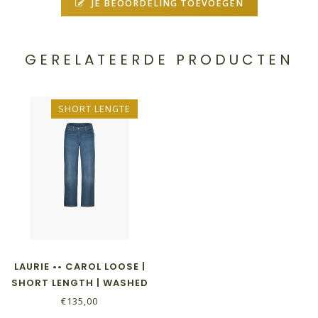
JE BEOORDELING TOEVOEGEN
GERELATEERDE PRODUCTEN
SHORT LENGTE
LAURIE •• CAROL LOOSE |
SHORT LENGTH | WASHED
BLUE DENIM
€135,00