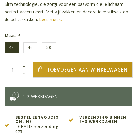
Slim-technologie, die zorgt voor een pasvorm die je lichaam
perfect accentueert. Met vijf zakken en decoratieve stiksels op
de achterzakken.
Lees meer..
Maat:
*
44
46
50
TOEVOEGEN AAN WINKELWAGEN
1-2 WERKDAGEN
BESTEL EENVOUDIG
VERZENDING BINNEN
ONLINE
2-3 WERKDAGEN!
- GRATIS verzending >
€75,-