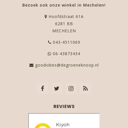
Bezoek ook onze winkel in Mechelen!
Hoofdstraat 61A
6281 BB
MECHELEN
043-4511069
06-43873434
goodvibes@degroeneknoop.nl
REVIEWS