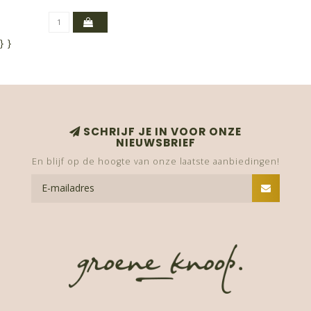
}
}
SCHRIJF JE IN VOOR ONZE
NIEUWSBRIEF
En blijf op de hoogte van onze laatste aanbiedingen!