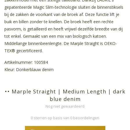
gepatenteerde Magic Slim-technologie sluiten de binnenstiksels
bij de zakken de voorkant van de broek af. Deze functie lift je
buik en billen zonder te knellen. De broek heeft een rechte
pasvorm, is getailleerd en heeft vrijwel dezelfde breedte van dij
tot enkel. Gemaakt van een mix van biologisch katoen.
Middellange binnenbeenlengte. De Marple Straight is OEKO-
TEX® gecertificeerd.
Artikelnummer: 100584
Kleur: Donkerblauw denim
•• Marple Straight | Medium Length | dark
blue denim
Nog niet gewaardeerd
0 sterren op basis van 0 beoordelingen