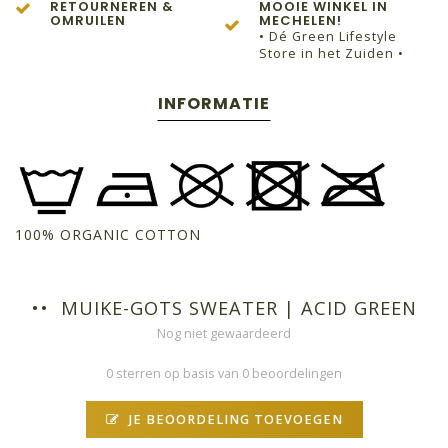
RETOURNEREN &
MOOIE WINKEL IN
OMRUILEN
MECHELEN!
• Dé Green Lifestyle
Store in het Zuiden •
INFORMATIE
100% ORGANIC COTTON
•• MUIKE-GOTS SWEATER | ACID GREEN
Nog niet gewaardeerd
0 sterren op basis van 0 beoordelingen
JE BEOORDELING TOEVOEGEN