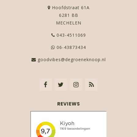
Hoofdstraat 61A
6281 BB
MECHELEN
043-4511069
06-43873434
goodvibes@degroeneknoop.nl
REVIEWS