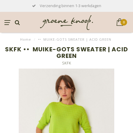
Verzending binnen 1-3 werkdagen
0
Home
/
•• MUIKE-GOTS SWEATER | ACID GREEN
SKFK •• MUIKE-GOTS SWEATER | ACID
GREEN
SKFK