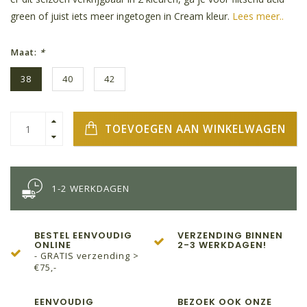
green of juist iets meer ingetogen in Cream kleur.
Lees meer..
Maat:
*
38
40
42
TOEVOEGEN AAN WINKELWAGEN
1-2 WERKDAGEN
BESTEL EENVOUDIG
VERZENDING BINNEN
ONLINE
2-3 WERKDAGEN!
- GRATIS verzending >
€75,-
EENVOUDIG
BEZOEK OOK ONZE