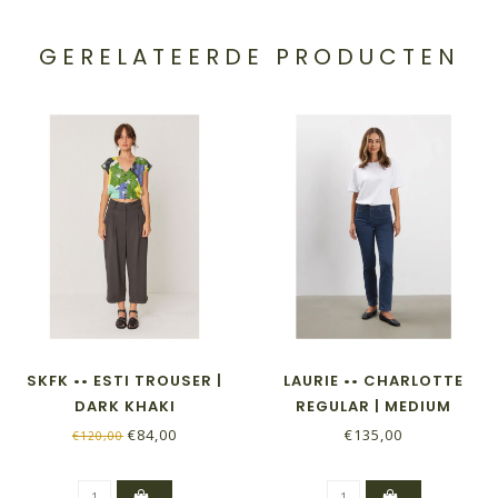
GERELATEERDE PRODUCTEN
SKFK •• ESTI TROUSER |
LAURIE •• CHARLOTTE
DARK KHAKI
REGULAR | MEDIUM
LENGTH | DARK BLUE
€84,00
€135,00
€120,00
DENIM