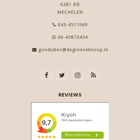
6281 BB
MECHELEN
043-4511069
06-43873434
goodvibes@degroeneknoop.nl
REVIEWS