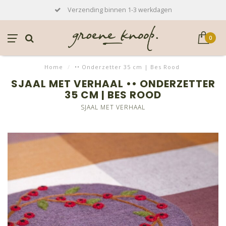
Verzending binnen 1-3 werkdagen
0
Home
/
•• Onderzetter 35 cm | Bes Rood
SJAAL MET VERHAAL •• ONDERZETTER
35 CM | BES ROOD
SJAAL MET VERHAAL