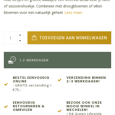
of seizoenshoekje. Combineer met droogbloemen of vilten
bloemen voor een natuurlijk geheel.
Lees meer..
TOEVOEGEN AAN WINKELWAGEN
1-2 WERKDAGEN
BESTEL EENVOUDIG
VERZENDING BINNEN
ONLINE
2-3 WERKDAGEN!
- GRATIS verzending >
€75,-
EENVOUDIG
BEZOEK OOK ONZE
RETOURNEREN &
MOOIE WINKEL IN
OMRUILEN
MECHELEN!
• Dé Green Lifestyle