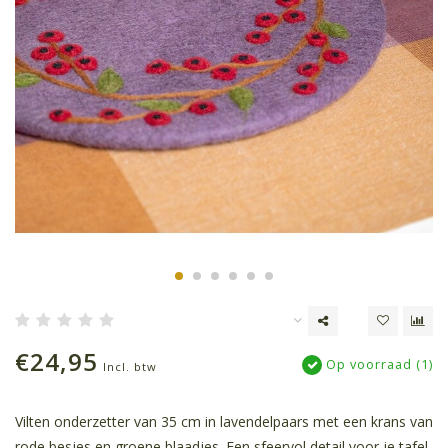
€24,95
Op voorraad (1)
Incl. btw
Vilten onderzetter van 35 cm in lavendelpaars met een krans van
rode besjes en groene blaadjes. Een sfeervol detail voor je tafel