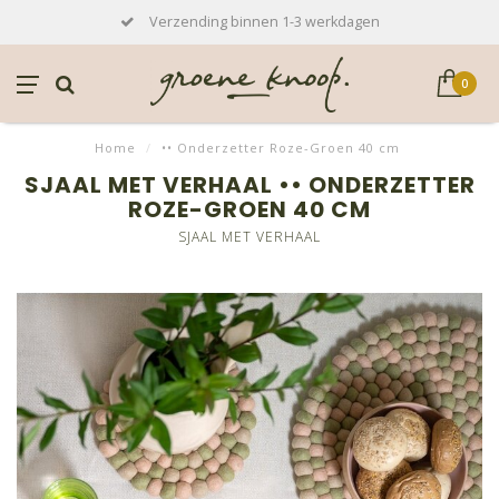
Verzending binnen 1-3 werkdagen
0
Home
/
•• Onderzetter Roze-Groen 40 cm
SJAAL MET VERHAAL •• ONDERZETTER
ROZE-GROEN 40 CM
SJAAL MET VERHAAL