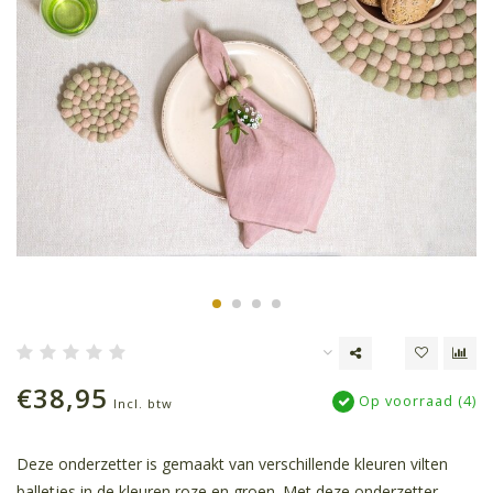
€38,95
Op voorraad (4)
Incl. btw
Deze onderzetter is gemaakt van verschillende kleuren vilten
balletjes in de kleuren roze en groen. Met deze onderzetter