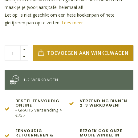
maak je je (voorjaars)tafel helemaal af!
Let op: is niet geschikt om een hete koekenpan of hete
gietijzeren pan op te zetten.
Lees meer..
TOEVOEGEN AAN WINKELWAGEN
1-2 WERKDAGEN
BESTEL EENVOUDIG
VERZENDING BINNEN
ONLINE
2-3 WERKDAGEN!
- GRATIS verzending >
€75,-
EENVOUDIG
BEZOEK OOK ONZE
RETOURNEREN &
MOOIE WINKEL IN