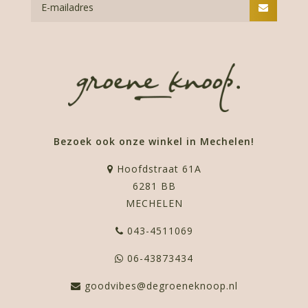
Bezoek ook onze winkel in Mechelen!
Hoofdstraat 61A
6281 BB
MECHELEN
043-4511069
06-43873434
goodvibes@degroeneknoop.nl