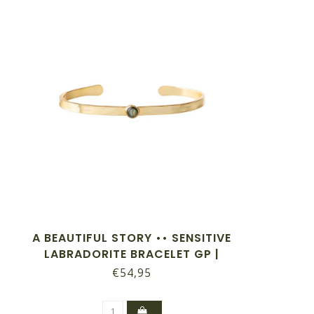
A BEAUTIFUL STORY •• SENSITIVE
LABRADORITE BRACELET GP |
GOUD
€54,95