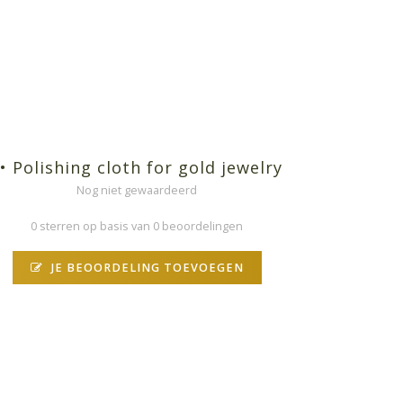
• Polishing cloth for gold jewelry
Nog niet gewaardeerd
0 sterren op basis van 0 beoordelingen
JE BEOORDELING TOEVOEGEN
N