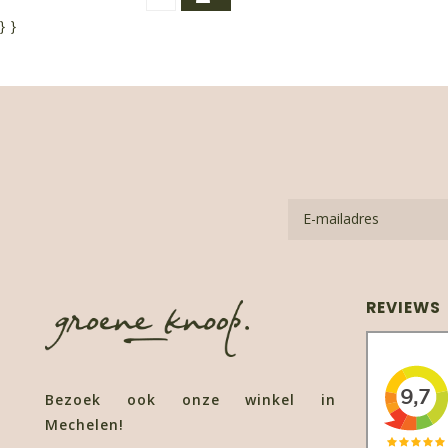
}
}
REVIEWS
Bezoek ook onze winkel in
Mechelen!