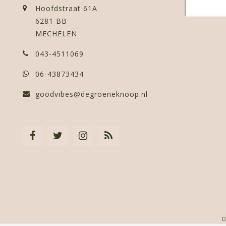
Hoofdstraat 61A
6281 BB
MECHELEN
043-4511069
06-43873434
goodvibes@degroeneknoop.nl
D