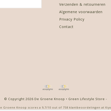
Verzenden & retourneren
Algemene voorwaarden
Privacy Policy
Contact
© Copyright 2026 De Groene Knoop • Green Lifestyle Store -
e Groene Knoop
scores a
9,7
/
10
out of
758
klantbeoordelingen at
Kiy