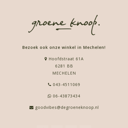
Bezoek ook onze winkel in Mechelen!
Hoofdstraat 61A
6281 BB
MECHELEN
043-4511069
06-43873434
goodvibes@degroeneknoop.nl