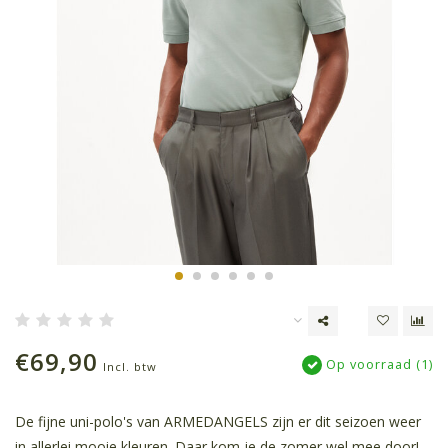
€69,90
Op voorraad (1)
Incl. btw
De fijne uni-polo's van ARMEDANGELS zijn er dit seizoen weer
in allerlei mooie kleuren. Daar kom je de zomer wel mee door!