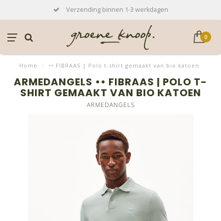
Verzending binnen 1-3 werkdagen
0
Home
/
•• FIBRAAS | Polo t-shirt gemaakt van bio katoen
ARMEDANGELS •• FIBRAAS | POLO T-
SHIRT GEMAAKT VAN BIO KATOEN
ARMEDANGELS