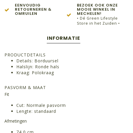
EENVOUDIG
BEZOEK OOK ONZE
RETOURNEREN &
MOOIE WINKEL IN
OMRUILEN
MECHELEN!
• Dé Green Lifestyle
Store in het Zuiden •
INFORMATIE
PRODUCTDETAILS
Details: Borduursel
Halslijn: Ronde hals
Kraag: Polokraag
PASVORM & MAAT
Fit
Cut: Normale pasvorm
Lengte: standaard
Afmetingen
74,0 cm