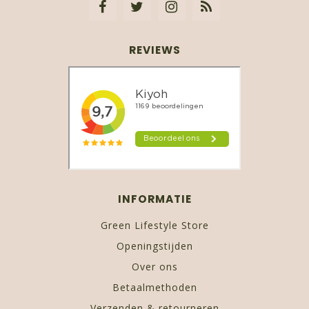
REVIEWS
INFORMATIE
Green Lifestyle Store
Openingstijden
Over ons
Betaalmethoden
Verzenden & retourneren