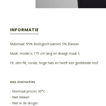
INFORMATIE
Materiaal: 95% Biologisch katoen 5% Elastan
Maat: model is 175 cm lang en draagt maat S
Fit: slim flit, ronde, hoge hals en heeft een geribbelde stof
was instructies
- Normaal proces 30°C
- Niet bleken
- Niet in de droger