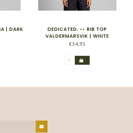
NA | DARK
DEDICATED. •• RIB TOP
VALDERMARSVIK | WHITE
€34,95