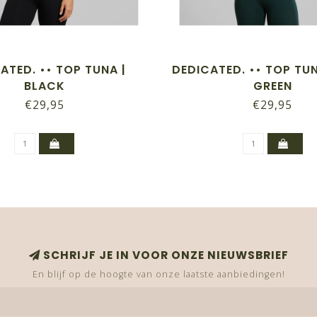
ATED. •• TOP TUNA |
DEDICATED. •• TOP TU
BLACK
GREEN
€29,95
€29,95
SCHRIJF JE IN VOOR ONZE NIEUWSBRIEF
En blijf op de hoogte van onze laatste aanbiedingen!