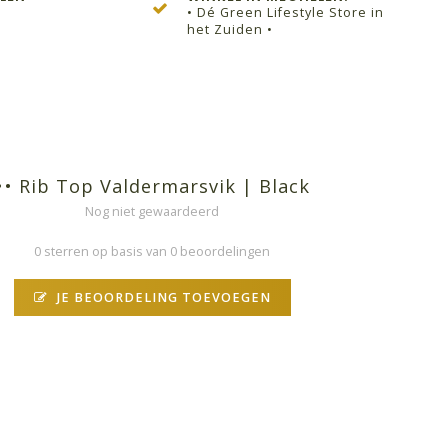
• Dé Green Lifestyle Store in
het Zuiden •
•• Rib Top Valdermarsvik | Black
Nog niet gewaardeerd
0 sterren op basis van 0 beoordelingen
JE BEOORDELING TOEVOEGEN