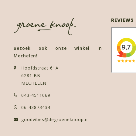
REVIEWS
Bezoek ook onze winkel in
Mechelen!
Hoofdstraat 61A
6281 BB
MECHELEN
043-4511069
06-43873434
goodvibes@degroeneknoop.nl