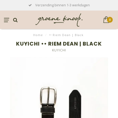
Verzending binnen 1-3 werkdagen
0
Home
/
•• Riem Dean | Black
KUYICHI •• RIEM DEAN | BLACK
KUYICHI