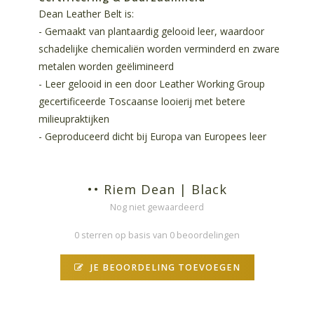
Dean Leather Belt is:
- Gemaakt van plantaardig gelooid leer, waardoor
schadelijke chemicaliën worden verminderd en zware
metalen worden geëlimineerd
- Leer gelooid in een door Leather Working Group
gecertificeerde Toscaanse looierij met betere
milieupraktijken
- Geproduceerd dicht bij Europa van Europees leer
•• Riem Dean | Black
Nog niet gewaardeerd
0 sterren op basis van 0 beoordelingen
JE BEOORDELING TOEVOEGEN