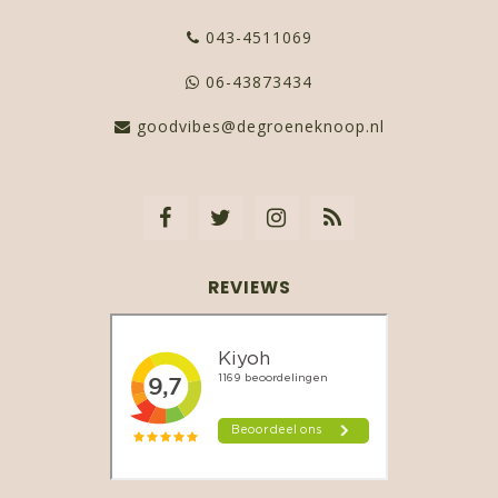
043-4511069
06-43873434
goodvibes@degroeneknoop.nl
REVIEWS