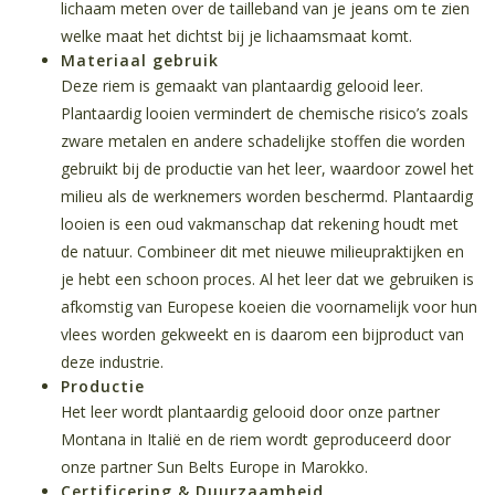
lichaam meten over de tailleband van je jeans om te zien
welke maat het dichtst bij je lichaamsmaat komt.
Materiaal gebruik
Deze riem is gemaakt van plantaardig gelooid leer.
Plantaardig looien vermindert de chemische risico’s zoals
zware metalen en andere schadelijke stoffen die worden
gebruikt bij de productie van het leer, waardoor zowel het
milieu als de werknemers worden beschermd. Plantaardig
looien is een oud vakmanschap dat rekening houdt met
de natuur. Combineer dit met nieuwe milieupraktijken en
je hebt een schoon proces. Al het leer dat we gebruiken is
afkomstig van Europese koeien die voornamelijk voor hun
vlees worden gekweekt en is daarom een bijproduct van
deze industrie.
Productie
Het leer wordt plantaardig gelooid door onze partner
Montana in Italië en de riem wordt geproduceerd door
onze partner Sun Belts Europe in Marokko.
Certificering & Duurzaamheid