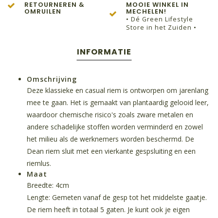
RETOURNEREN &
MOOIE WINKEL IN
OMRUILEN
MECHELEN!
• Dé Green Lifestyle
Store in het Zuiden •
INFORMATIE
Omschrijving
Deze klassieke en casual riem is ontworpen om jarenlang
mee te gaan. Het is gemaakt van plantaardig gelooid leer,
waardoor chemische risico's zoals zware metalen en
andere schadelijke stoffen worden verminderd en zowel
het milieu als de werknemers worden beschermd. De
Dean riem sluit met een vierkante gespsluiting en een
riemlus.
Maat
Breedte: 4cm
Lengte: Gemeten vanaf de gesp tot het middelste gaatje.
De riem heeft in totaal 5 gaten. Je kunt ook je eigen