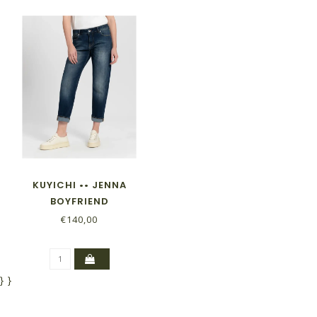
KUYICHI •• JENNA
BOYFRIEND
€140,00
}
}