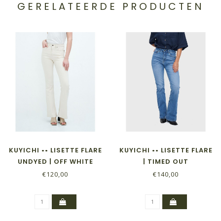
GERELATEERDE PRODUCTEN
KUYICHI •• LISETTE FLARE
KUYICHI •• LISETTE FLARE
UNDYED | OFF WHITE
| TIMED OUT
€120,00
€140,00