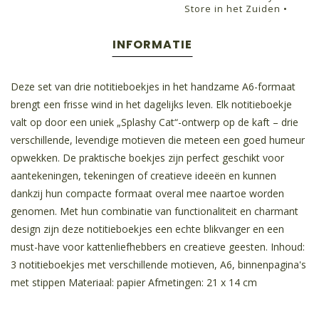
Store in het Zuiden •
INFORMATIE
Deze set van drie notitieboekjes in het handzame A6-formaat
brengt een frisse wind in het dagelijks leven. Elk notitieboekje
valt op door een uniek „Splashy Cat“-ontwerp op de kaft – drie
verschillende, levendige motieven die meteen een goed humeur
opwekken. De praktische boekjes zijn perfect geschikt voor
aantekeningen, tekeningen of creatieve ideeën en kunnen
dankzij hun compacte formaat overal mee naartoe worden
genomen. Met hun combinatie van functionaliteit en charmant
design zijn deze notitieboekjes een echte blikvanger en een
must-have voor kattenliefhebbers en creatieve geesten. Inhoud:
3 notitieboekjes met verschillende motieven, A6, binnenpagina's
met stippen Materiaal: papier Afmetingen: 21 x 14 cm