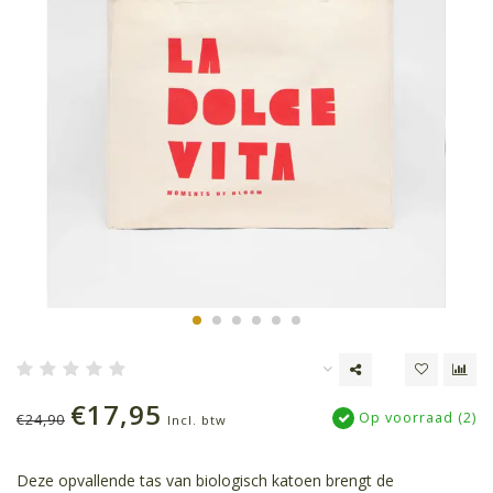
€17,95
Op voorraad (2)
€24,90
Incl. btw
Deze opvallende tas van biologisch katoen brengt de