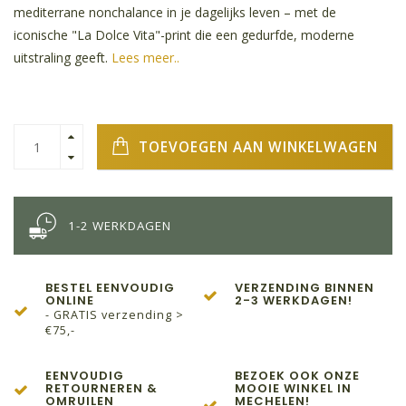
mediterrane nonchalance in je dagelijks leven – met de
iconische "La Dolce Vita"-print die een gedurfde, moderne
uitstraling geeft.
Lees meer..
TOEVOEGEN AAN WINKELWAGEN
1-2 WERKDAGEN
BESTEL EENVOUDIG
VERZENDING BINNEN
ONLINE
2-3 WERKDAGEN!
- GRATIS verzending >
€75,-
EENVOUDIG
BEZOEK OOK ONZE
RETOURNEREN &
MOOIE WINKEL IN
OMRUILEN
MECHELEN!