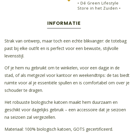
• Dé Green Lifestyle
Store in het Zuiden •
INFORMATIE
Strak van ontwerp, maar toch een echte blikvanger: de totebag
past bij elke outfit en is perfect voor een bewuste, stijlvolle
levensstijl.
Of je hem nu gebruikt om te winkelen, voor een dagje in de
stad, of als metgezel voor kantoor en weekendtrips: de tas biedt
ruimte voor al je essentiële spullen en is comfortabel om over je
schouder te dragen.
Het robuuste biologische katoen maakt hem duurzaam en
geschikt voor dagelijks gebruik – een accessoire dat je seizoen
na seizoen zal vergezellen.
Materiaal: 100% biologisch katoen, GOTS gecertificeerd.