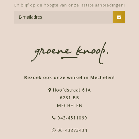
En blijf op de hoogte van onze laatste aanbiedingen!
Bezoek ook onze winkel in Mechelen!
Hoofdstraat 61A
6281 BB
MECHELEN
043-4511069
06-43873434