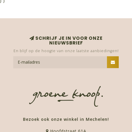
}
}
SCHRIJF JE IN VOOR ONZE
NIEUWSBRIEF
En blijf op de hoogte van onze laatste aanbiedingen!
Bezoek ook onze winkel in Mechelen!
Hoofdstraat 61A