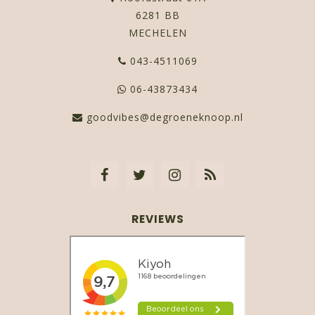
6281 BB
MECHELEN
043-4511069
06-43873434
goodvibes@degroeneknoop.nl
REVIEWS