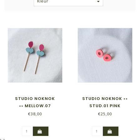
Kleur
STUDIO NOKNOK
STUDIO NOKNOK ••
•• MELLOW.07
STUD.01 PINK
€38,00
€25,00